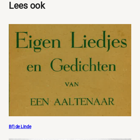
Lees ook
Bi’j de Linde