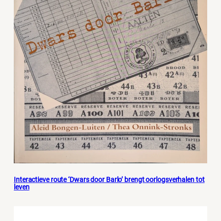
Interactieve route ‘Dwars door Barlo’ brengt oorlogsverhalen tot
leven