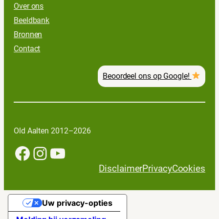
Over ons
Beeldbank
Bronnen
Contact
Beoordeel ons op Google!
Old Aalten 2012–2026
Facebook
Instagram
YouTube
Disclaimer
Privacy
Cookies
Uw privacy-opties