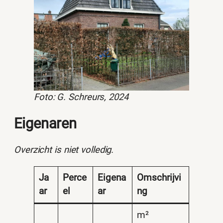
Foto: G. Schreurs, 2024
Eigenaren
Overzicht is niet volledig.
Ja
Perce
Eigena
Omschrijvi
ar
el
ar
ng
m²