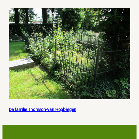
De familie Thomson-van Hopbergen