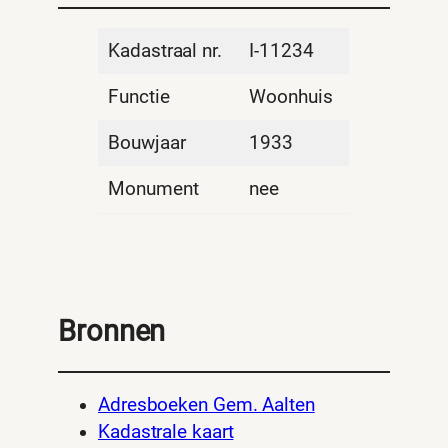
Kadastraal nr.
I-11234
Functie
Woonhuis
Bouwjaar
1933
Monument
nee
Bronnen
Adresboeken Gem. Aalten
Kadastrale kaart