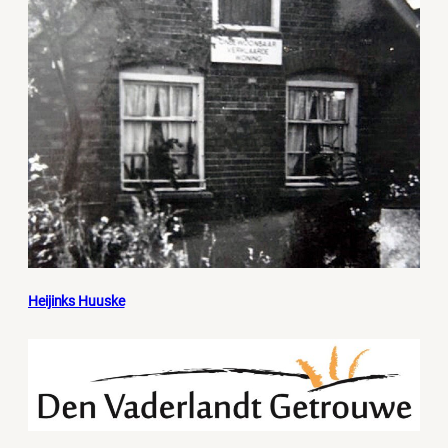
Heijinks Huuske