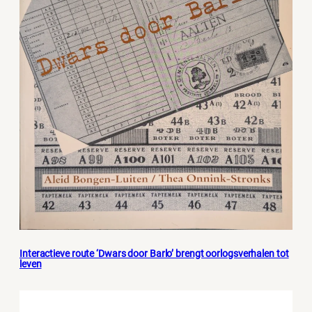
Interactieve route ‘Dwars door Barlo’ brengt oorlogsverhalen tot
leven