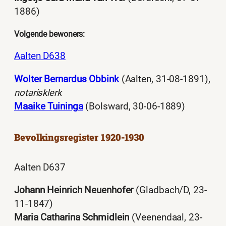
1886)
Volgende bewoners:
Aalten D638
Wolter Bernardus Obbink
(Aalten, 31-08-1891),
notarisklerk
Maaike Tuininga
(Bolsward, 30-06-1889)
Bevolkingsregister 1920-1930
Aalten D637
Johann Heinrich Neuenhofer
(Gladbach/D, 23-
11-1847)
Maria Catharina Schmidlein
(Veenendaal, 23-