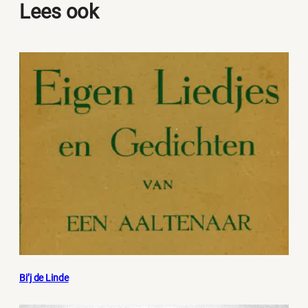
Lees ook
Bi’j de Linde