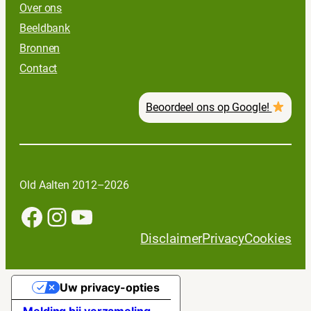
Over ons
Beeldbank
Bronnen
Contact
Beoordeel ons op Google!
Old Aalten 2012–2026
Facebook
Instagram
YouTube
Disclaimer
Privacy
Cookies
Uw privacy-opties