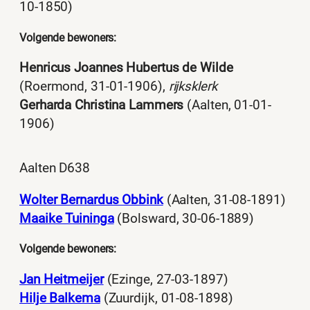
10-1850)
Volgende bewoners:
Henricus Joannes Hubertus de Wilde
(Roermond, 31-01-1906),
rijksklerk
Gerharda Christina Lammers
(Aalten, 01-01-
1906)
Aalten D638
Wolter Bernardus Obbink
(Aalten, 31-08-1891)
Maaike Tuininga
(Bolsward, 30-06-1889)
Volgende bewoners:
Jan Heitmeijer
(Ezinge, 27-03-1897)
Hilje Balkema
(Zuurdijk, 01-08-1898)