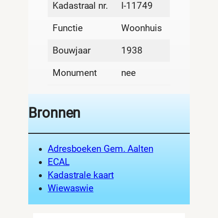
Kadastraal nr.
I-11749
Functie
Woonhuis
Bouwjaar
1938
Monument
nee
Bronnen
Adresboeken Gem. Aalten
ECAL
Kadastrale kaart
Wiewaswie