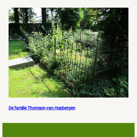
De familie Thomson-van Hopbergen