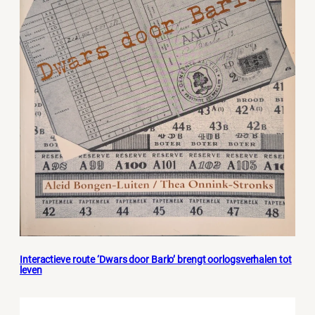
Interactieve route ‘Dwars door Barlo’ brengt oorlogsverhalen tot
leven