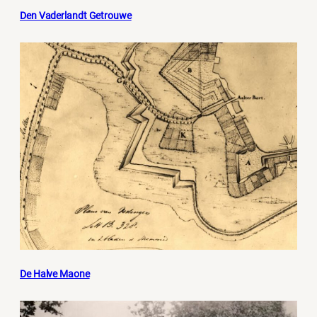
Den Vaderlandt Getrouwe
De Halve Maone