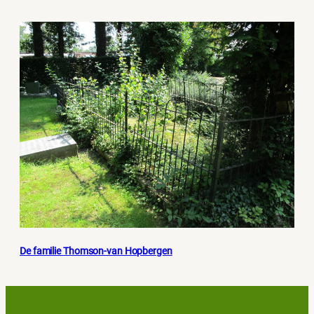
De familie Thomson-van Hopbergen