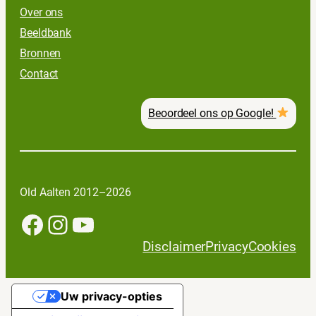
Over ons
Beeldbank
Bronnen
Contact
Beoordeel ons op Google!
Old Aalten 2012–2026
Facebook
Instagram
YouTube
Disclaimer
Privacy
Cookies
Uw privacy-opties