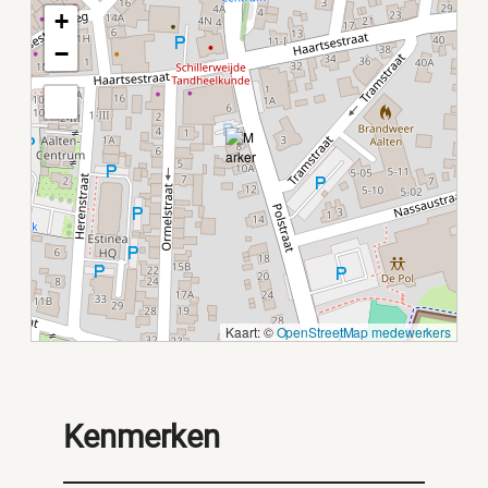
+
−
Kaart: ©
OpenStreetMap medewerkers
Kenmerken