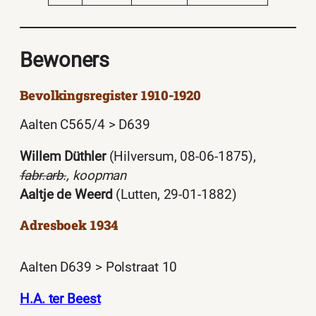
Bewoners
Bevolkingsregister 1910-1920
Aalten C565/4 > D639
Willem Düthler
(Hilversum, 08-06-1875),
fabr.arb.
, koopman
Aaltje de Weerd
(Lutten, 29-01-1882)
Adresboek 1934
Aalten D639 > Polstraat 10
H.A. ter Beest