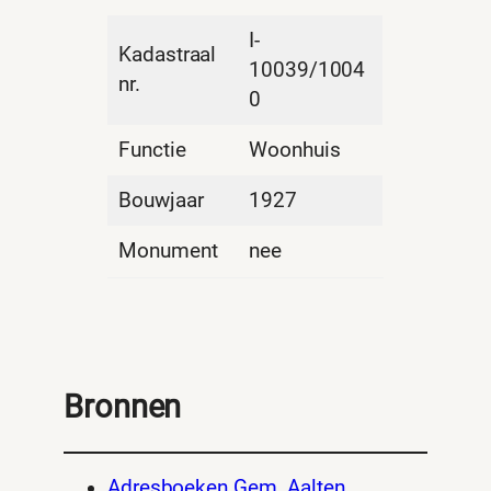
I-
Kadastraal
10039/1004
nr.
0
Functie
Woonhuis
Bouwjaar
1927
Monument
nee
Bronnen
Adresboeken Gem. Aalten