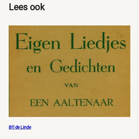
Lees ook
Bi’j de Linde