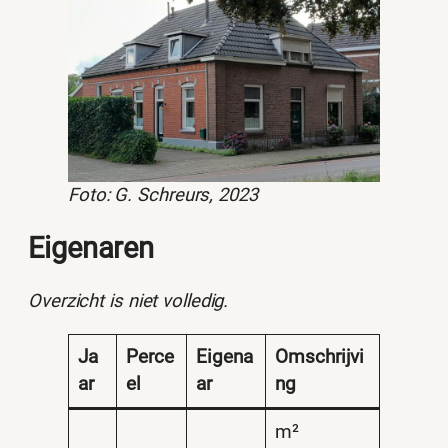
Foto: G. Schreurs, 2023
Eigenaren
Overzicht is niet volledig.
Ja
Perce
Eigena
Omschrijvi
ar
el
ar
ng
m²