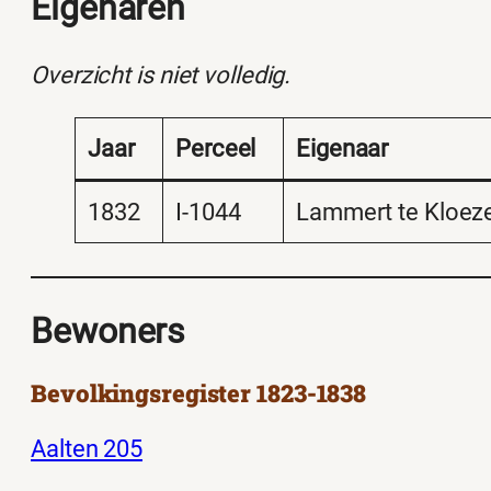
Eigenaren
Overzicht is niet volledig.
Jaar
Perceel
Eigenaar
1832
I-1044
Lammert te Kloez
Bewoners
Bevolkingsregister 1823-1838
Aalten 205