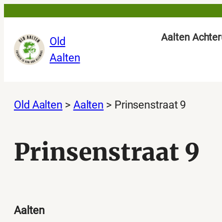
Ga
naar
Aalten Achter
Old
de
Aalten
inhoud
Old Aalten
>
Aalten
>
Prinsenstraat 9
Prinsenstraat 9
Aalten