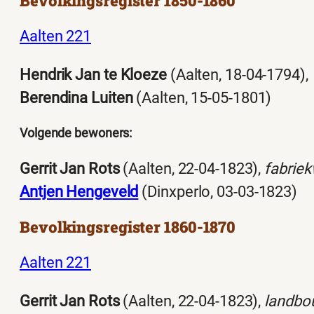
Bevolkingsregister 1850-1860
Aalten 221
Hendrik Jan te Kloeze
(Aalten, 18-04-1794),
Berendina Luiten
(Aalten, 15-05-1801)
Volgende bewoners:
Gerrit Jan Rots
(Aalten, 22-04-1823),
fabrie
Antjen Hengeveld
(Dinxperlo, 03-03-1823)
Bevolkingsregister 1860-1870
Aalten 221
Gerrit Jan Rots
(Aalten, 22-04-1823),
landbo