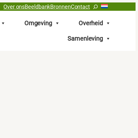
Zoeken
Over ons
Beeldbank
Bronnen
Contact
Omgeving
Overheid
Samenleving