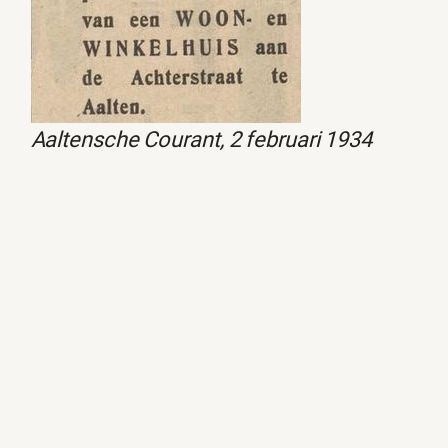
Aaltensche Courant, 2 februari 1934