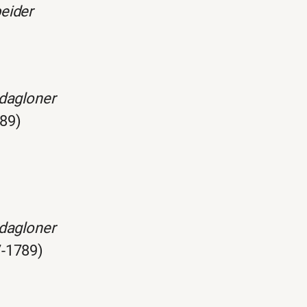
eider
dagloner
789)
dagloner
7-1789)