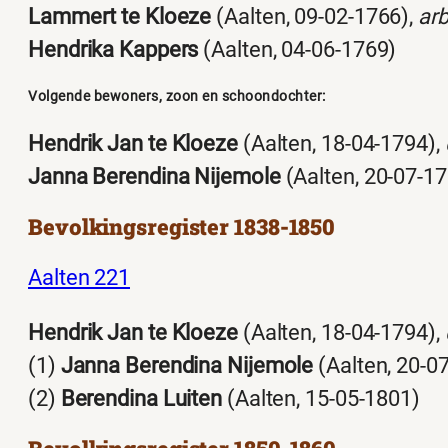
Lammert te Kloeze
(Aalten, 09-02-1766),
arb
Hendrika Kappers
(Aalten, 04-06-1769)
Volgende bewoners, zoon en schoondochter:
Hendrik Jan te Kloeze
(Aalten, 18-04-1794),
Janna Berendina Nijemole
(Aalten, 20-07-1
Bevolkingsregister 1838-1850
Aalten 221
Hendrik Jan te Kloeze
(Aalten, 18-04-1794),
(1)
Janna Berendina Nijemole
(Aalten, 20-0
(2)
Berendina Luiten
(Aalten, 15-05-1801)