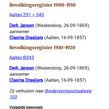
Bevolkingsregister 1900-1910
Aalten 291 > 343
Derk Jansen
(Westendorp, 26-09-1869),
aannemer
Clasina Draaijers
(Aalten, 16-09-1857)
Bevolkingsregister 1910-1920
Aalten B343
Derk Jansen
(Westendorp, 26-09-1869),
aannemer
Clasina Draaijers
(Aalten, 16-09-1857)
Zij verhuizen naar
Bredevoortsestraatweg
103
.
Volgende bewoners: