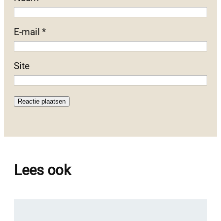
E-mail
*
Site
Lees ook