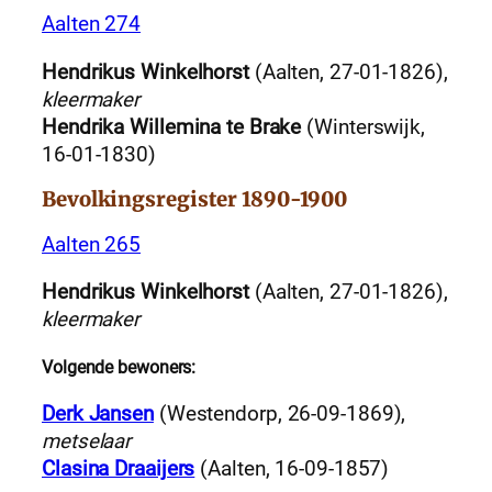
Aalten 274
Hendrikus Winkelhorst
(Aalten, 27-01-1826),
kleermaker
Hendrika Willemina te Brake
(Winterswijk,
16-01-1830)
Bevolkingsregister 1890-1900
Aalten 265
Hendrikus Winkelhorst
(Aalten, 27-01-1826),
kleermaker
Volgende bewoners:
Derk Jansen
(Westendorp, 26-09-1869),
metselaar
Clasina Draaijers
(Aalten, 16-09-1857)