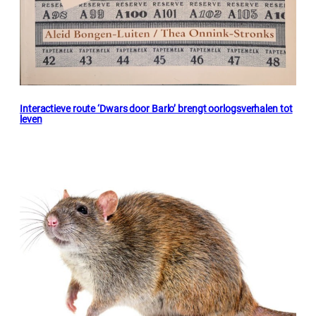
Interactieve route ‘Dwars door Barlo’ brengt oorlogsverhalen tot
leven