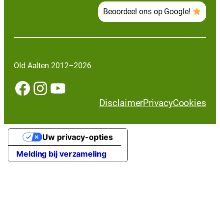
Beoordeel ons op Google!
Old Aalten 2012–2026
Facebook
Instagram
YouTube
Disclaimer
Privacy
Cookies
Uw privacy-opties
Melding bij verzameling