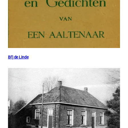
Bi’j de Linde