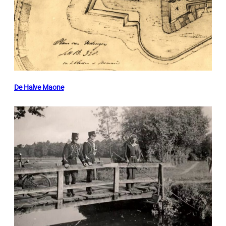
De Halve Maone