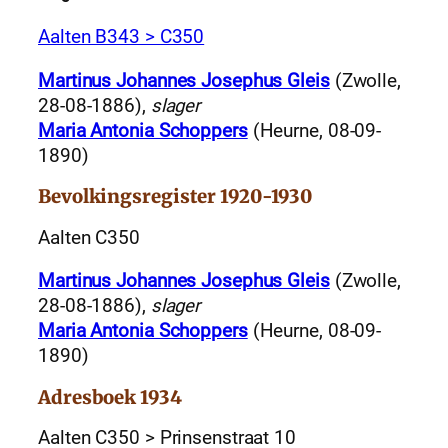
Aalten B343 > C350
Martinus Johannes Josephus Gleis
(Zwolle,
28-08-1886),
slager
Maria Antonia Schoppers
(Heurne, 08-09-
1890)
Bevolkingsregister 1920-1930
Aalten C350
Martinus Johannes Josephus Gleis
(Zwolle,
28-08-1886),
slager
Maria Antonia Schoppers
(Heurne, 08-09-
1890)
Adresboek 1934
Aalten C350 > Prinsenstraat 10