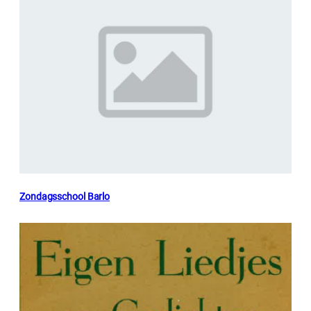
Zondagsschool Barlo