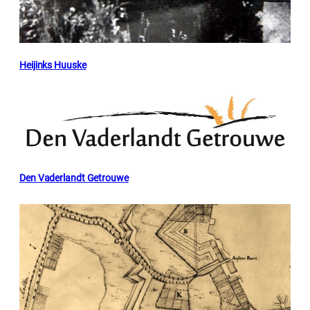
Heijinks Huuske
Den Vaderlandt Getrouwe