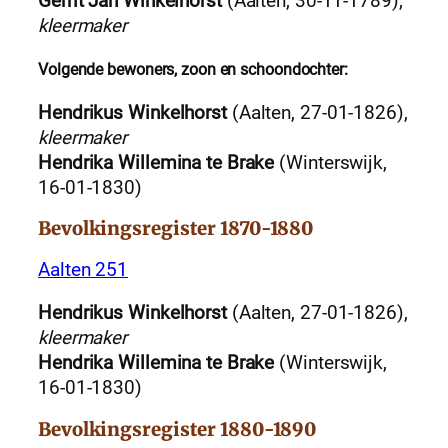
Gerrit Jan Winkelhorst
(Aalten, 30-11-1789),
kleermaker
Volgende bewoners, zoon en schoondochter:
Hendrikus Winkelhorst
(Aalten, 27-01-1826),
kleermaker
Hendrika Willemina te Brake
(Winterswijk,
16-01-1830)
Bevolkingsregister 1870-1880
Aalten 251
Hendrikus Winkelhorst
(Aalten, 27-01-1826),
kleermaker
Hendrika Willemina te Brake
(Winterswijk,
16-01-1830)
Bevolkingsregister 1880-1890