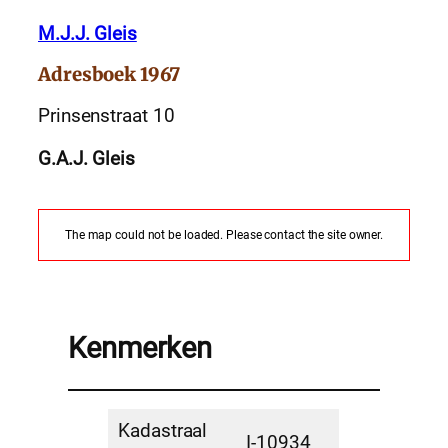
M.J.J. Gleis
Adresboek 1967
Prinsenstraat 10
G.A.J. Gleis
The map could not be loaded. Please contact the site owner.
Kenmerken
Kadastraal
I-10934