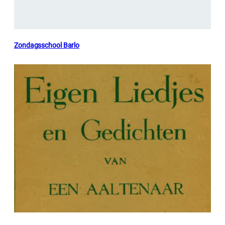
Zondagsschool Barlo