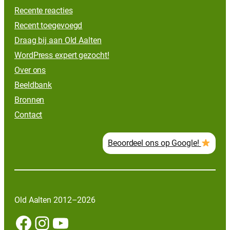
Recente reacties
Recent toegevoegd
Draag bij aan Old Aalten
WordPress expert gezocht!
Over ons
Beeldbank
Bronnen
Contact
Beoordeel ons op Google!
Old Aalten 2012–2026
Facebook
Instagram
YouTube