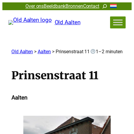
Zoeken
Over ons
Beeldbank
Bronnen
Contact
Old Aalten
Old Aalten
>
Aalten
>
Prinsenstraat 11
1–2 minuten
Prinsenstraat 11
Aalten