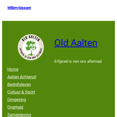
Willem Massen
Old Aalten
Erfgoed is van ons allemaal
Home
Aalten Achteruit
Bedrijfsleven
Cultuur & Sport
Omgeving
Overheid
Samenleving