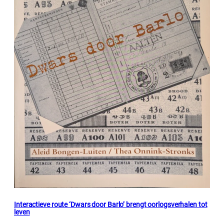
Interactieve route ‘Dwars door Barlo’ brengt oorlogsverhalen tot
leven