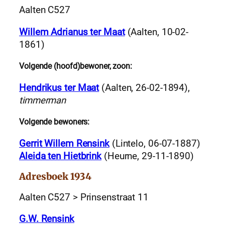
Aalten C527
Willem Adrianus ter Maat
(Aalten, 10-02-
1861)
Volgende (hoofd)bewoner, zoon:
Hendrikus ter Maat
(Aalten, 26-02-1894),
timmerman
Volgende bewoners:
Gerrit Willem Rensink
(Lintelo, 06-07-1887)
Aleida ten Hietbrink
(Heurne, 29-11-1890)
Adresboek 1934
Aalten C527 > Prinsenstraat 11
G.W. Rensink