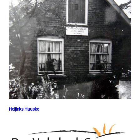
Heijinks Huuske