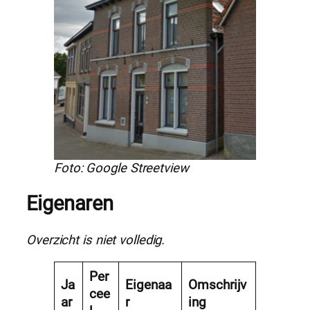
Foto: Google Streetview
Eigenaren
Overzicht is niet volledig.
Per
Ja
Eigenaa
Omschrijv
cee
ar
r
ing