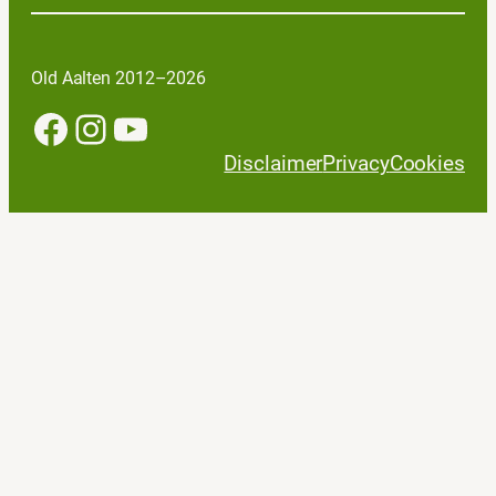
Old Aalten 2012–2026
Facebook
Instagram
YouTube
Disclaimer
Privacy
Cookies