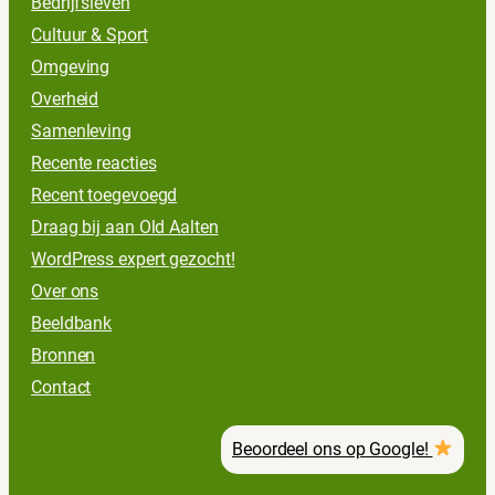
Bedrijfsleven
Cultuur & Sport
Omgeving
Overheid
Samenleving
Recente reacties
Recent toegevoegd
Draag bij aan Old Aalten
WordPress expert gezocht!
Over ons
Beeldbank
Bronnen
Contact
Beoordeel ons op Google!