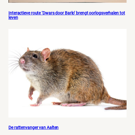
Interactieve route ‘Dwars door Barlo’ brengt oorlogsverhalen tot
leven
De rattenvanger van Aalten