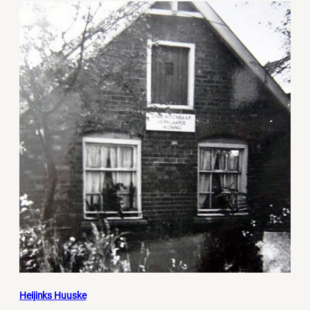
Heijinks Huuske