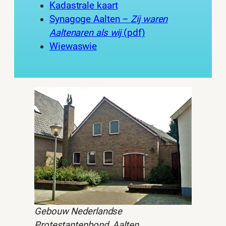
Kadastrale kaart
Synagoge Aalten –
Zij waren
Aaltenaren als wij
(pdf)
Wiewaswie
Gebouw Nederlandse
Protestantenbond, Aalten