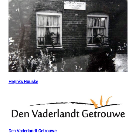
Heijinks Huuske
Den Vaderlandt Getrouwe