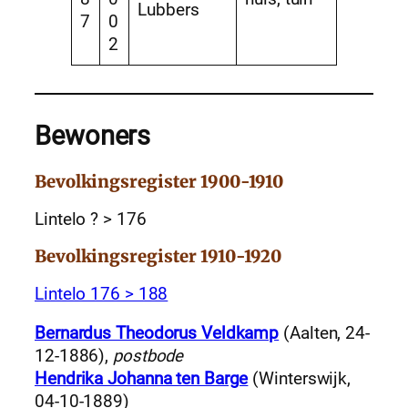
Lubbers
7
0
2
Bewoners
Bevolkingsregister 1900-1910
Lintelo ? > 176
Bevolkingsregister 1910-1920
Lintelo 176 > 188
Bernardus Theodorus Veldkamp
(Aalten, 24-
12-1886),
postbode
Hendrika Johanna ten Barge
(Winterswijk,
04-10-1889)