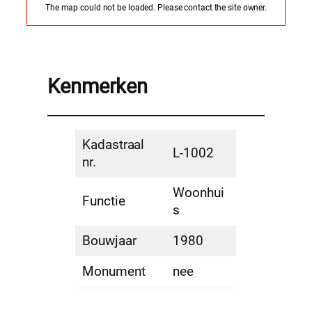
The map could not be loaded. Please contact the site owner.
Kenmerken
Kadastraal
L-1002
nr.
Woonhui
Functie
s
Bouwjaar
1980
Monument
nee