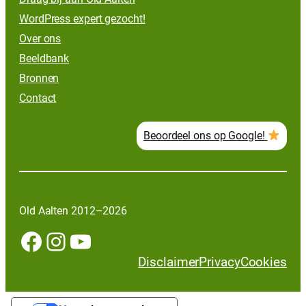
WordPress expert gezocht!
Over ons
Beeldbank
Bronnen
Contact
Beoordeel ons op Google!
Old Aalten 2012–2026
Facebook
Instagram
YouTube
Disclaimer
Privacy
Cookies