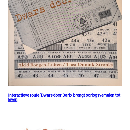
Interactieve route ‘Dwars door Barlo’ brengt oorlogsverhalen tot
leven