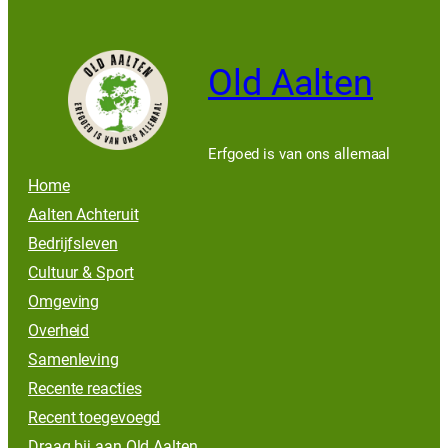
Old Aalten
Erfgoed is van ons allemaal
Home
Aalten Achteruit
Bedrijfsleven
Cultuur & Sport
Omgeving
Overheid
Samenleving
Recente reacties
Recent toegevoegd
Draag bij aan Old Aalten