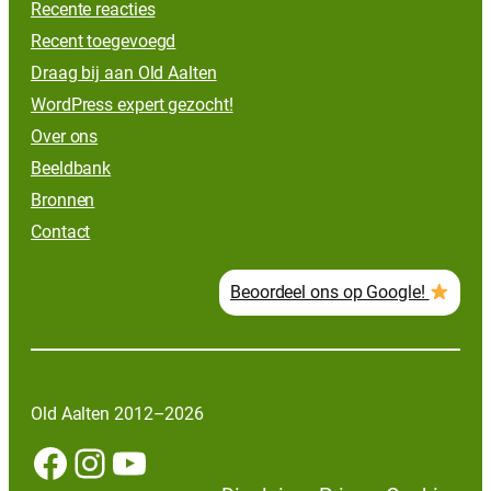
Recente reacties
Recent toegevoegd
Draag bij aan Old Aalten
WordPress expert gezocht!
Over ons
Beeldbank
Bronnen
Contact
Beoordeel ons op Google!
Old Aalten 2012–2026
Facebook
Instagram
YouTube