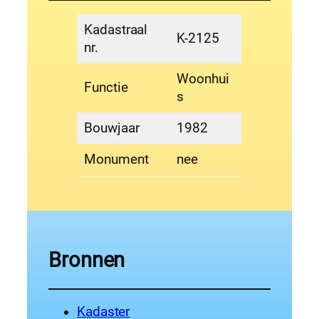
Kadastraal
K-2125
nr.
Woonhui
Functie
s
Bouwjaar
1982
Monument
nee
Bronnen
Kadaster