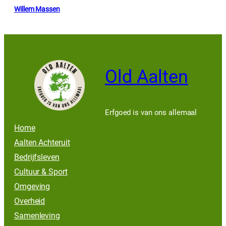
Willem Massen
Old Aalten
Erfgoed is van ons allemaal
Home
Aalten Achteruit
Bedrijfsleven
Cultuur & Sport
Omgeving
Overheid
Samenleving