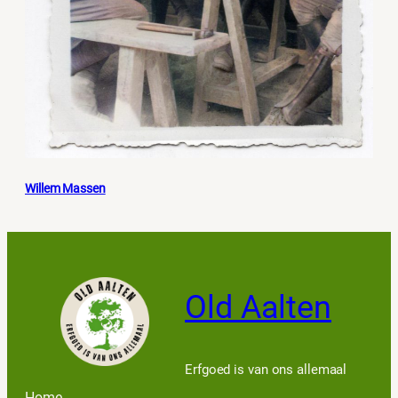
Willem Massen
Old Aalten
Erfgoed is van ons allemaal
Home