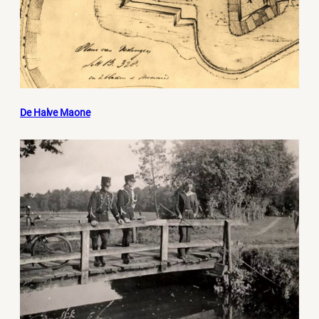
De Halve Maone