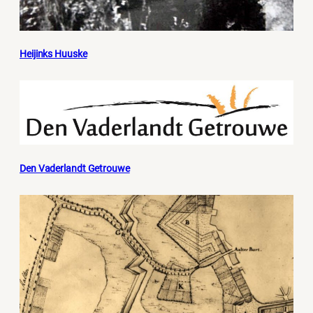
Heijinks Huuske
Den Vaderlandt Getrouwe