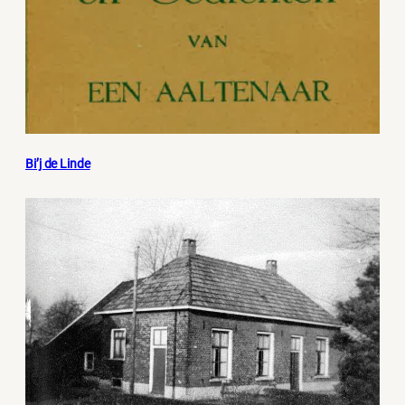
Bi’j de Linde