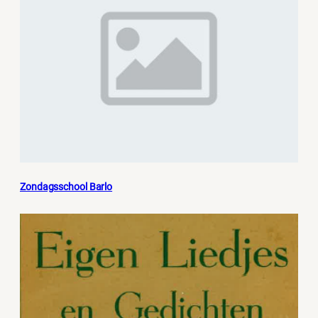
Zondagsschool Barlo