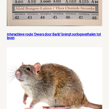
Interactieve route ‘Dwars door Barlo’ brengt oorlogsverhalen tot
leven