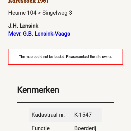
Adresboek 1967
Heurne 104 > Singelweg 3
J.H. Lensink
Mevr. G.B. Lensink-Vaags
The map could not be loaded. Please contact the site owner.
Kenmerken
Kadastraal nr.
K-1547
Functie
Boerderij