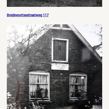
Bredevoortsestraatweg 117