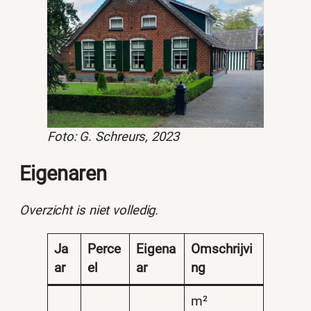
Foto: G. Schreurs, 2023
Eigenaren
Overzicht is niet volledig.
Ja
Perce
Eigena
Omschrijvi
ar
el
ar
ng
m²