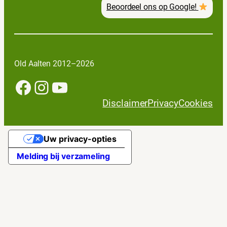
Beoordeel ons op Google!
Old Aalten 2012–2026
Facebook
Instagram
YouTube
Disclaimer
Privacy
Cookies
Uw privacy-opties
Melding bij verzameling