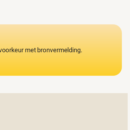
j voorkeur met bronvermelding.