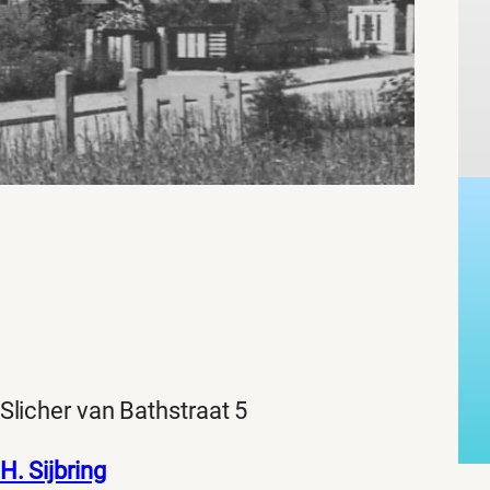
Slicher van Bathstraat 5
H. Sijbring