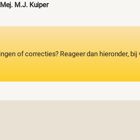
Mej. M.J. Kuiper
ingen of correcties? Reageer dan hieronder, bi