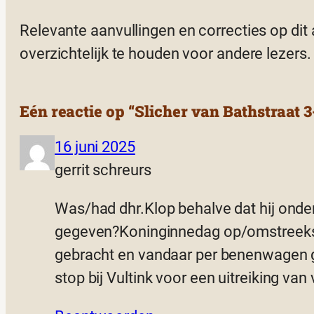
Relevante aanvullingen en correcties op dit
overzichtelijk te houden voor andere lezers.
Eén reactie op “Slicher van Bathstraat 3
16 juni 2025
gerrit schreurs
Was/had dhr.Klop behalve dat hij onder
gegeven?Koninginnedag op/omstreeks 30
gebracht en vandaar per benenwagen g
stop bij Vultink voor een uitreiking va