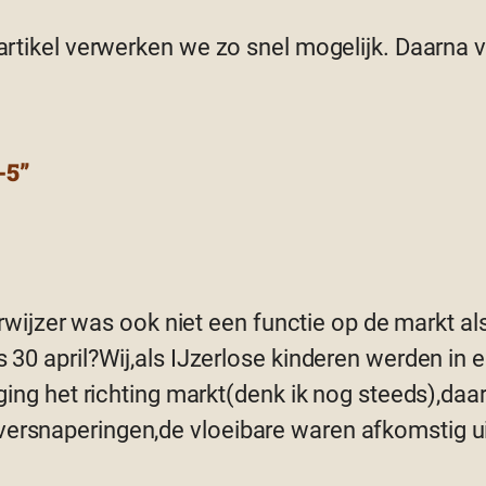
 artikel verwerken we zo snel mogelijk. Daarna
-5”
wijzer was ook niet een functie op de markt al
 april?Wij,als IJzerlose kinderen werden in e
ing het richting markt(denk ik nog steeds),da
n versnaperingen,de vloeibare waren afkomstig u