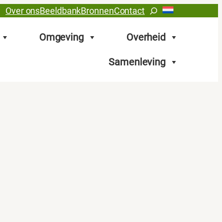
Zoeken
Over ons
Beeldbank
Bronnen
Contact
Omgeving
Overheid
Samenleving