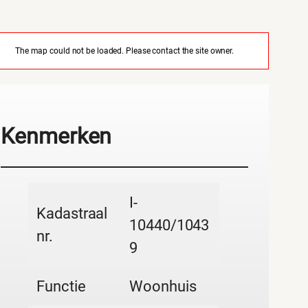
The map could not be loaded. Please contact the site owner.
Kenmerken
I-
Kadastraal
10440/1043
nr.
9
Functie
Woonhuis