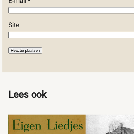
E-mail
*
Site
Lees ook