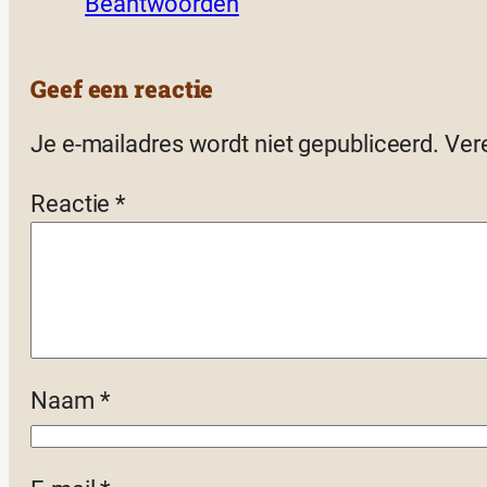
Beantwoorden
Geef een reactie
Je e-mailadres wordt niet gepubliceerd.
Ver
Reactie
*
Naam
*