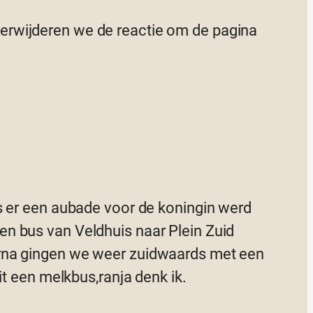
 verwijderen we de reactie om de pagina
s er een aubade voor de koningin werd
en bus van Veldhuis naar Plein Zuid
arna gingen we weer zuidwaards met een
it een melkbus,ranja denk ik.