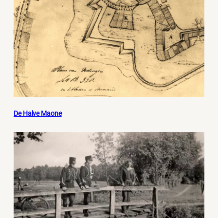
De Halve Maone