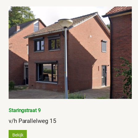
Staringstraat 9
v/h Parallelweg 15
Bekijk