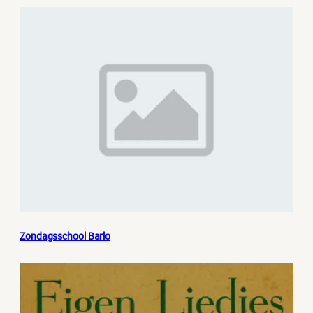
Zondagsschool Barlo