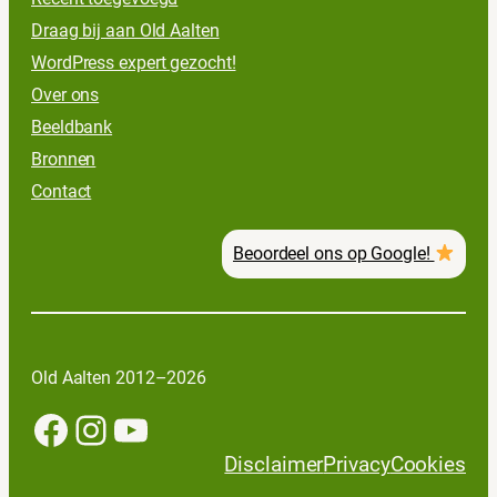
Draag bij aan Old Aalten
WordPress expert gezocht!
Over ons
Beeldbank
Bronnen
Contact
Beoordeel ons op Google!
Old Aalten 2012–2026
Facebook
Instagram
YouTube
Disclaimer
Privacy
Cookies