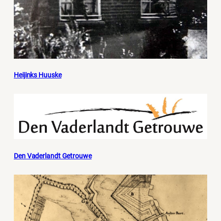
Heijinks Huuske
Den Vaderlandt Getrouwe