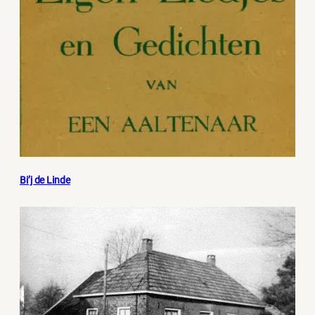
Bi’j de Linde