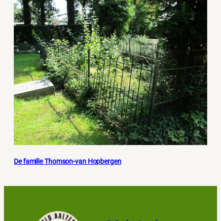
De familie Thomson-van Hopbergen