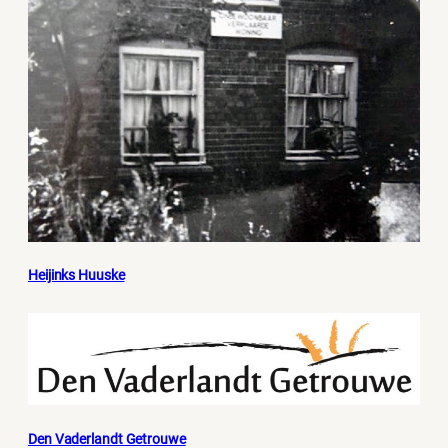
Heijinks Huuske
Den Vaderlandt Getrouwe