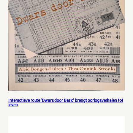
Interactieve route ‘Dwars door Barlo’ brengt oorlogsverhalen tot
leven