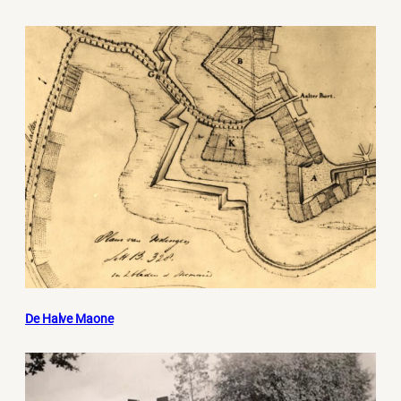
De Halve Maone