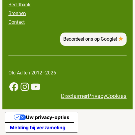
Beeldbank
Bronnen
Contact
Beoordeel ons op Google!
Old Aalten 2012–2026
Facebook
Instagram
YouTube
Disclaimer
Privacy
Cookies
Uw privacy-opties
Melding bij verzameling