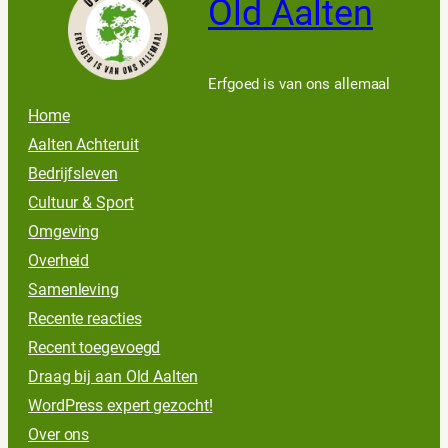
Old Aalten
Erfgoed is van ons allemaal
Home
Aalten Achteruit
Bedrijfsleven
Cultuur & Sport
Omgeving
Overheid
Samenleving
Recente reacties
Recent toegevoegd
Draag bij aan Old Aalten
WordPress expert gezocht!
Over ons