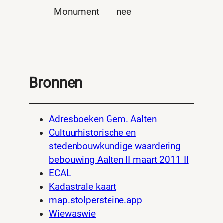
Monument
nee
Bronnen
Adresboeken Gem. Aalten
Cultuurhistorische en
stedenbouwkundige waardering
bebouwing Aalten II maart 2011 II
ECAL
Kadastrale kaart
map.stolpersteine.app
Wiewaswie