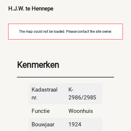
H.J.W. te Hennepe
The map could not be loaded. Please contact the site owner.
Kenmerken
Kadastraal
K-
nr.
2986/2985
Functie
Woonhuis
Bouwjaar
1924