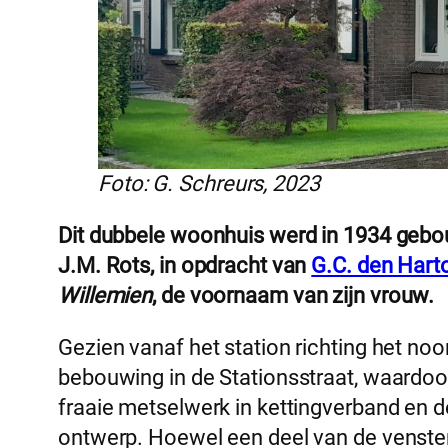
Foto: G. Schreurs, 2023
Dit dubbele woonhuis werd in 1934 gebo
J.M. Rots, in opdracht van
G.C. den Hart
Willemien
, de voornaam van zijn vrouw.
Gezien vanaf het station richting het noo
bebouwing in de Stationsstraat, waardoor
fraaie metselwerk in kettingverband en de
ontwerp. Hoewel een deel van de vensterin