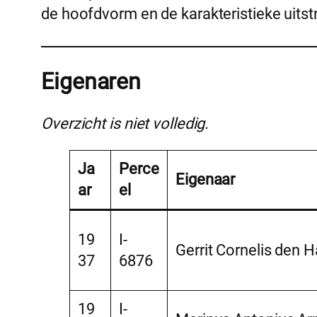
de hoofdvorm en de karakteristieke uits
Eigenaren
Overzicht is niet volledig.
Ja
Perce
Eigenaar
ar
el
19
I-
Gerrit Cornelis den 
37
6876
19
I-