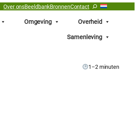
Zoeken
Over ons
Beeldbank
Bronnen
Contact
Omgeving
Overheid
Samenleving
1–2 minuten