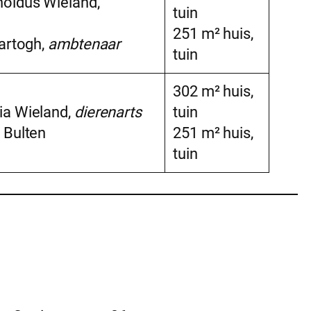
noldus Wieland,
tuin
251 m² huis,
Hartogh,
ambtenaar
tuin
302 m² huis,
ia Wieland,
dierenarts
tuin
 Bulten
251 m² huis,
tuin