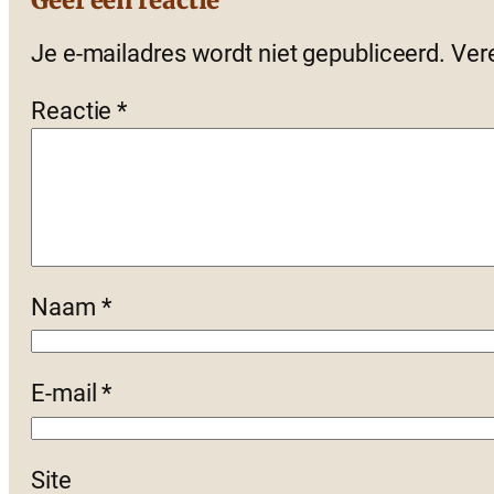
Je e-mailadres wordt niet gepubliceerd.
Ver
Reactie
*
Naam
*
E-mail
*
Site