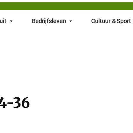
uit
Bedrijfsleven
Cultuur & Sport
34-36