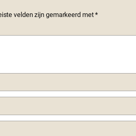
eiste velden zijn gemarkeerd met
*