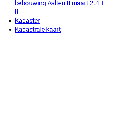
bebouwing Aalten II maart 2011
II
Kadaster
Kadastrale kaart