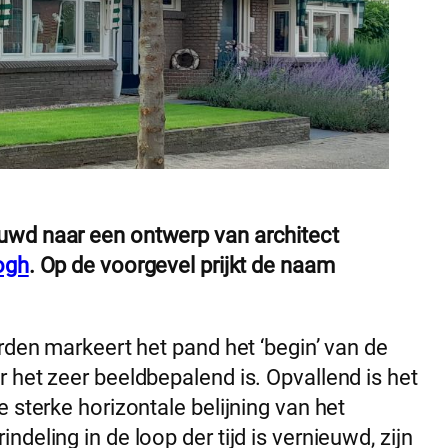
uwd naar een ontwerp van architect
ogh
. Op de voorgevel prijkt de naam
rden markeert het pand het ‘begin’ van de
 het zeer beeldbepalend is. Opvallend is het
 sterke horizontale belijning van het
deling in de loop der tijd is vernieuwd, zijn