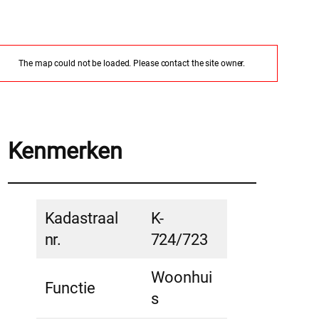
The map could not be loaded. Please contact the site owner.
Kenmerken
Kadastraal
K-
nr.
724/723
Woonhui
Functie
s