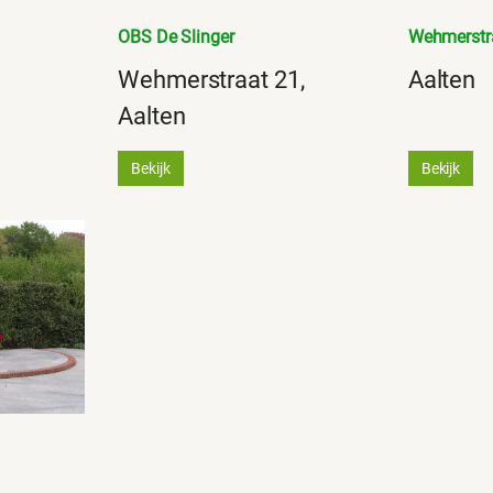
OBS De Slinger
Wehmerstr
Wehmerstraat 21,
Aalten
Aalten
Bekijk
Bekijk