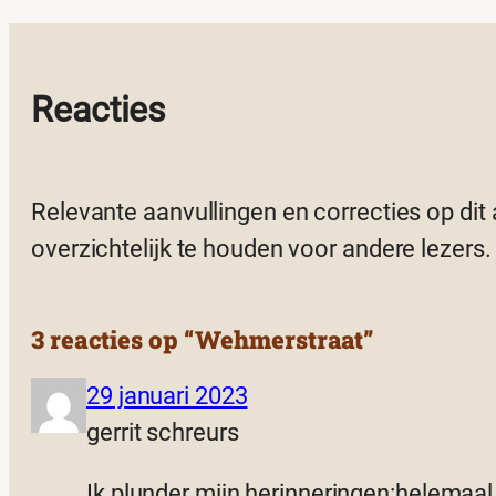
Reacties
Relevante aanvullingen en correcties op dit
overzichtelijk te houden voor andere lezers.
3 reacties op “Wehmerstraat”
29 januari 2023
gerrit schreurs
Ik plunder mijn herinneringen:helemaal