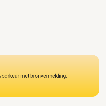
j voorkeur met bronvermelding.