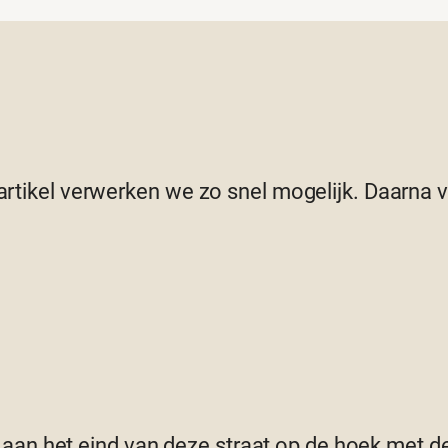
 artikel verwerken we zo snel mogelijk. Daarna
 aan het eind van deze straat op de hoek met d