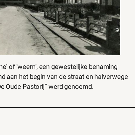
e’ of ‘weem’, een gewestelijke benaming
nd aan het begin van de straat en halverwege
“De Oude Pastorij” werd genoemd.