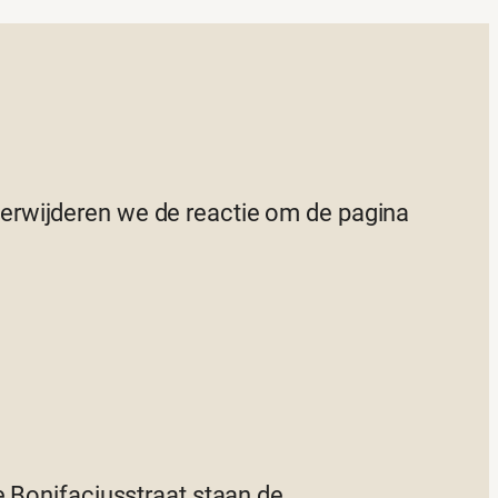
 verwijderen we de reactie om de pagina
e Bonifaciusstraat staan de