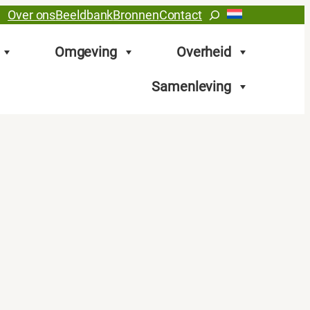
Zoeken
Over ons
Beeldbank
Bronnen
Contact
Omgeving
Overheid
Samenleving