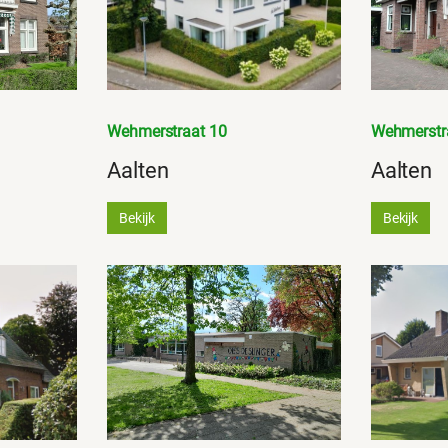
Wehmerstraat 10
Wehmerstr
Aalten
Aalten
Bekijk
Bekijk