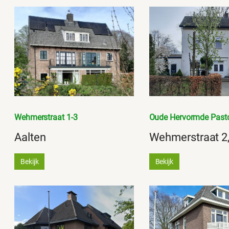
Wehmerstraat 1-3
Oude Hervormde Pasto
Aalten
Wehmerstraat 2,
Bekijk
Bekijk