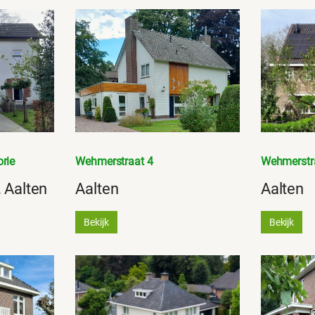
rie
Wehmerstraat 4
Wehmerstra
 Aalten
Aalten
Aalten
Bekijk
Bekijk