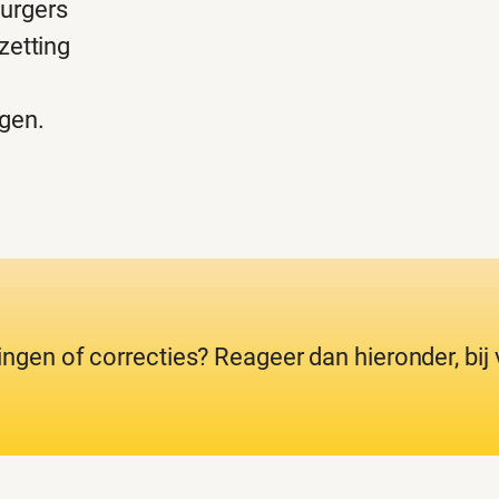
urgers
zetting
gen.
ingen of correcties? Reageer dan hieronder, bi