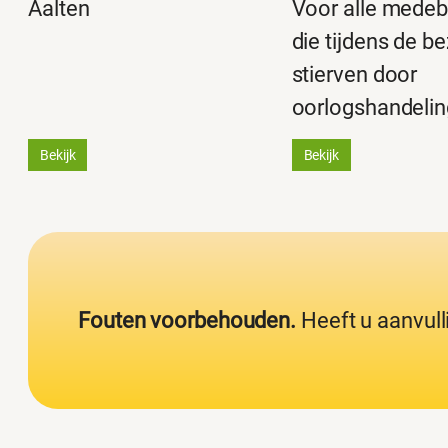
Aalten
Voor alle medeb
die tijdens de be
stierven door
oorlogshandelin
Bekijk
Bekijk
Fouten voorbehouden.
Heeft u aanvull