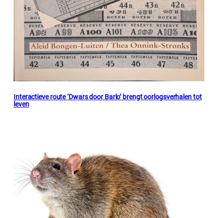
Interactieve route ‘Dwars door Barlo’ brengt oorlogsverhalen tot
leven