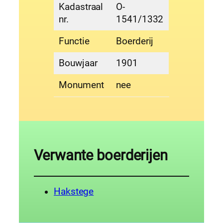
Kadastraal
O-
nr.
1541/1332
Functie
Boerderij
Bouwjaar
1901
Monument
nee
Verwante boerderijen
Hakstege