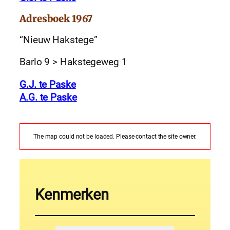
Adresboek 1967
“Nieuw Hakstege”
Barlo 9 > Hakstegeweg 1
G.J. te Paske
A.G. te Paske
The map could not be loaded. Please contact the site owner.
Kenmerken