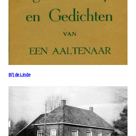
Bi’j de Linde