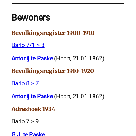
Bewoners
Bevolkingsregister 1900-1910
Barlo 7/1 > 8
Antonij te Paske
(Haart, 21-01-1862)
Bevolkingsregister 1910-1920
Barlo 8 > 7
Antonij te Paske
(Haart, 21-01-1862)
Adresboek 1934
Barlo 7 > 9
G.J. te Paske