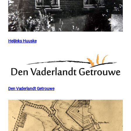
Heijinks Huuske
Den Vaderlandt Getrouwe