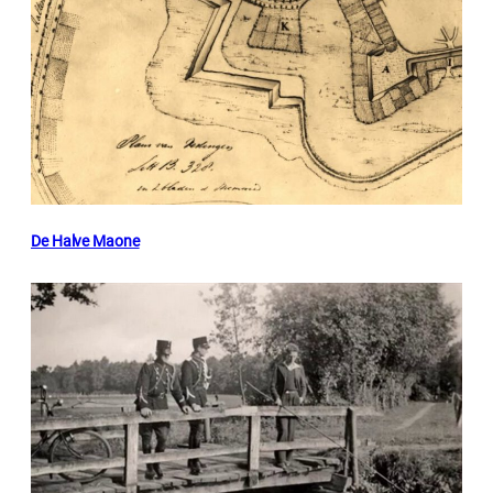
De Halve Maone