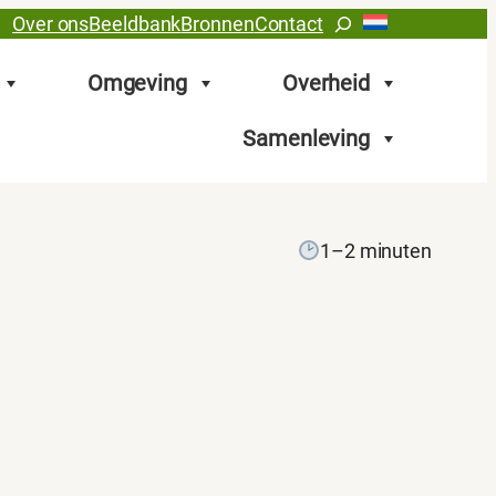
Zoeken
Over ons
Beeldbank
Bronnen
Contact
Omgeving
Overheid
Samenleving
1–2 minuten