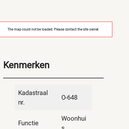
The map could not be loaded. Please contact the site owner.
Kenmerken
Kadastraal
O-648
nr.
Woonhui
Functie
s