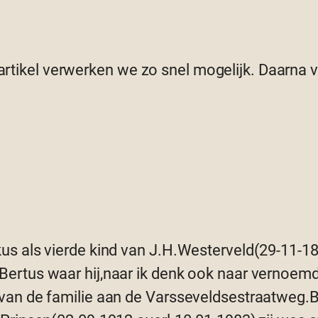
 artikel verwerken we zo snel mogelijk. Daarna
us als vierde kind van J.H.Westerveld(29-11-18
ertus waar hij,naar ik denk ook naar vernoemd(G
van de familie aan de Varsseveldsestraatweg.Be