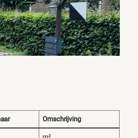
naar
Omschrijving
m²