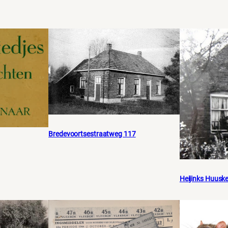
Bredevoortsestraatweg 117
Heijinks Huusk