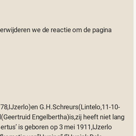
 verwijderen we de reactie om de pagina
78,IJzerlo)en G.H.Schreurs(Lintelo,11-10-
eertruid Engelbertha)is,zij heeft niet lang
rtus’ is geboren op 3 mei 1911,IJzerlo