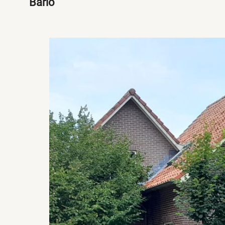
Barlo