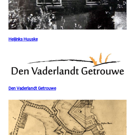
Heijinks Huuske
Den Vaderlandt Getrouwe