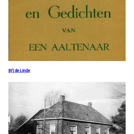
Bi’j de Linde