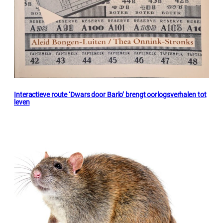
Interactieve route ‘Dwars door Barlo’ brengt oorlogsverhalen tot
leven