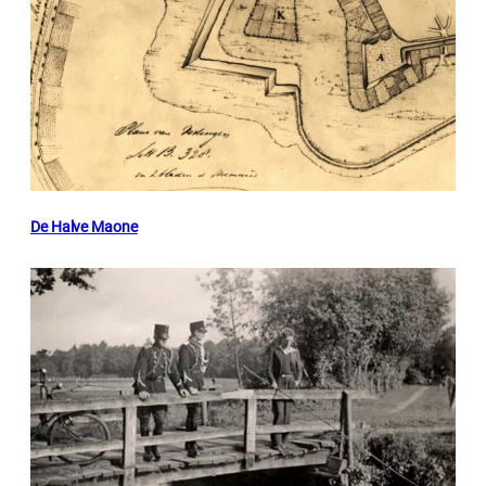
De Halve Maone