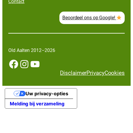
Contact
Beoordeel ons op Google!
Old Aalten 2012–2026
Facebook
Instagram
YouTube
Disclaimer
Privacy
Cookies
Uw privacy-opties
Melding bij verzameling