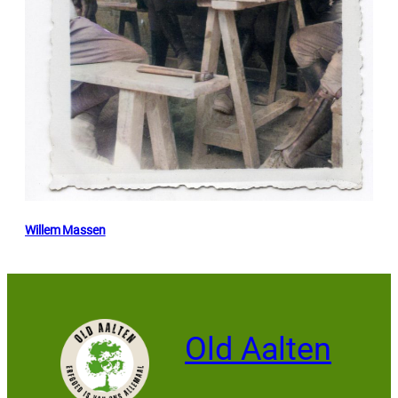
Willem Massen
Old Aalten