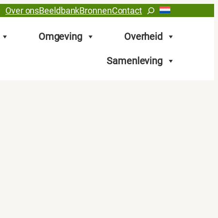
Zoeken
Over ons
Beeldbank
Bronnen
Contact
Omgeving
Overheid
Samenleving