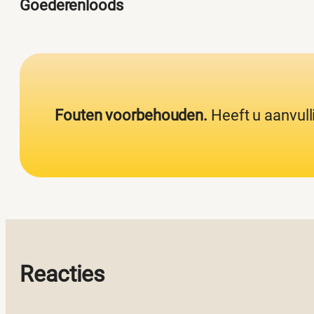
Goederenloods
Fouten voorbehouden.
Heeft u aanvull
Reacties