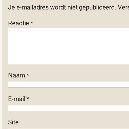
Je e-mailadres wordt niet gepubliceerd.
Ver
Reactie
*
Naam
*
E-mail
*
Site