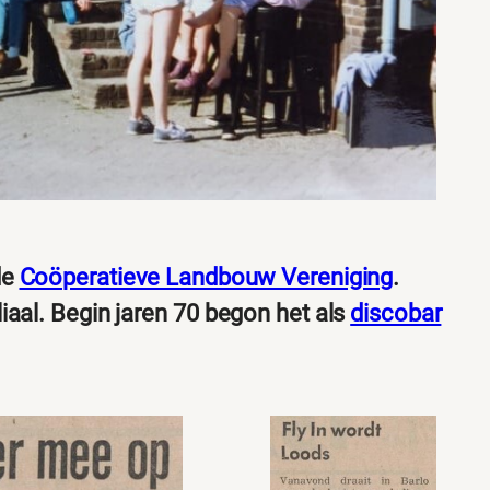
de
Coöperatieve Landbouw Vereniging
.
iaal. Begin jaren 70 begon het als
discobar