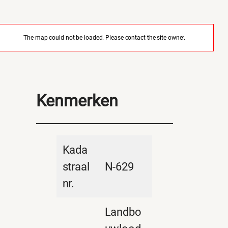
The map could not be loaded. Please contact the site owner.
Kenmerken
Kada
straal
N-629
nr.
Landbo