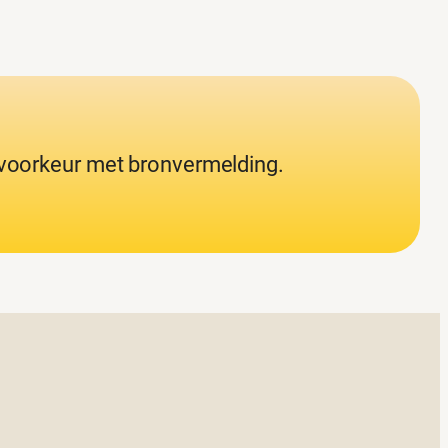
j voorkeur met bronvermelding.