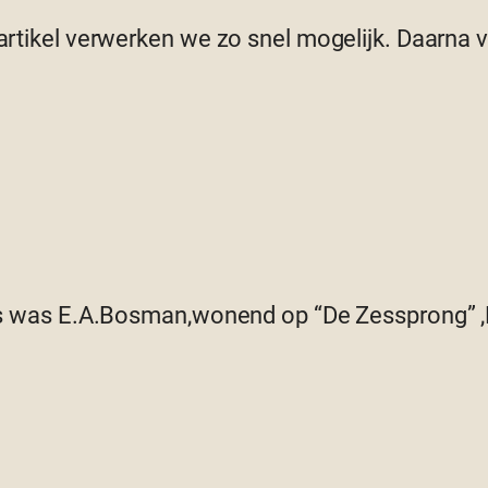
 artikel verwerken we zo snel mogelijk. Daarna
s was E.A.Bosman,wonend op “De Zessprong” ,B