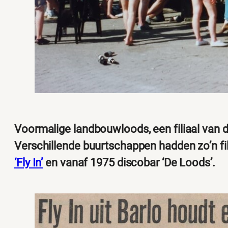
Voormalige landbouwloods, een filiaal van 
Verschillende buurtschappen hadden zo’n fil
‘Fly In’
en vanaf 1975 discobar ‘De Loods’.