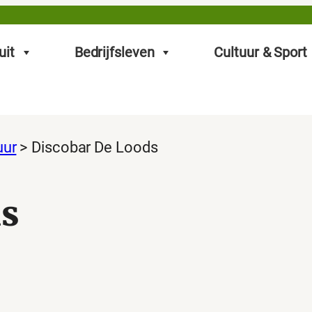
uit
Bedrijfsleven
Cultuur & Sport
uur
>
Discobar De Loods
ds