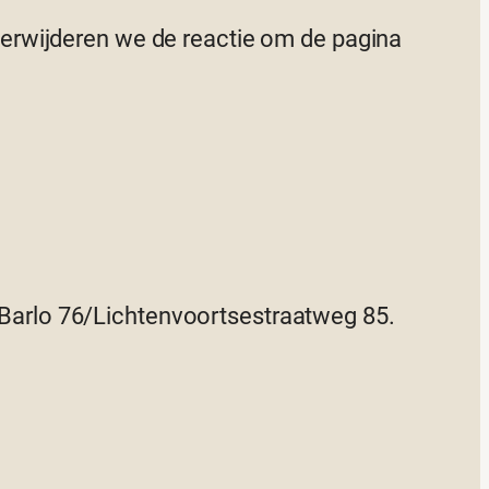
 verwijderen we de reactie om de pagina
arlo 76/Lichtenvoortsestraatweg 85.