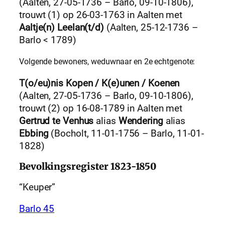
(Aalten, 27-05-1736 – Barlo, 09-10-1806),
trouwt (1) op 26-03-1763 in Aalten met
Aaltje(n) Leelan(t/d)
(Aalten, 25-12-1736 –
Barlo < 1789)
Volgende bewoners, weduwnaar en 2e echtgenote:
T(o/eu)nis Kopen / K(e)unen / Koenen
(Aalten, 27-05-1736 – Barlo, 09-10-1806),
trouwt (2) op 16-08-1789 in Aalten met
Gertrud te Venhus
alias
Wendering
alias
Ebbing
(Bocholt, 11-01-1756 – Barlo, 11-01-
1828)
Bevolkingsregister 1823-1850
“Keuper”
Barlo 45