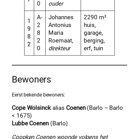
0
ouder
A-
Johannes
2290 m²
1
2
Antonius
huis,
9
8
Maria
garage,
8
2
Roemaat,
berging,
2
0
direkteur
erf, tuin
Bewoners
Eerst bekende bewoners:
Cope Wolsinck
alias
Coenen
(Barlo – Barlo
< 1675)
Lubbe Coenen
(Barlo)
Coopken Coenen woonde volgens het