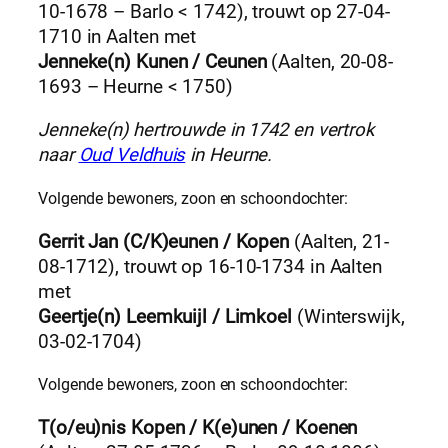
10-1678 – Barlo < 1742), trouwt op 27-04-
1710 in Aalten met
Jenneke(n) Kunen / Ceunen
(Aalten, 20-08-
1693 – Heurne < 1750)
Jenneke(n) hertrouwde in 1742 en vertrok
naar
Oud Veldhuis
in Heurne.
Volgende bewoners, zoon en schoondochter:
Gerrit Jan (C/K)eunen / Kopen
(Aalten, 21-
08-1712), trouwt op 16-10-1734 in Aalten
met
Geertje(n) Leemkuijl / Limkoel
(Winterswijk,
03-02-1704)
Volgende bewoners, zoon en schoondochter:
T(o/eu)nis Kopen / K(e)unen / Koenen