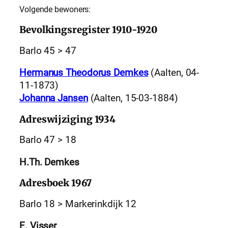
Volgende bewoners:
Bevolkingsregister 1910-1920
Barlo 45 > 47
Hermanus Theodorus Demkes
(Aalten, 04-
11-1873)
Johanna Jansen
(Aalten, 15-03-1884)
Adreswijziging 1934
Barlo 47 > 18
H.Th. Demkes
Adresboek 1967
Barlo 18 > Markerinkdijk 12
E. Visser