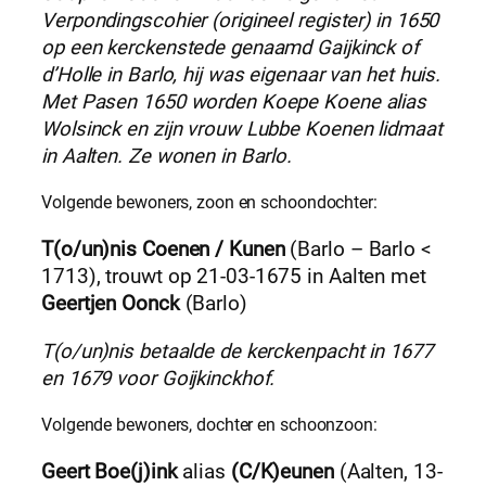
Verpondingscohier (origineel register) in 1650
op een kerckenstede genaamd Gaijkinck of
d’Holle in Barlo, hij was eigenaar van het huis.
Met Pasen 1650 worden Koepe Koene alias
Wolsinck en zijn vrouw Lubbe Koenen lidmaat
in Aalten. Ze wonen in Barlo.
Volgende bewoners, zoon en schoondochter:
T(o/un)nis Coenen / Kunen
(Barlo – Barlo <
1713), trouwt op 21-03-1675 in Aalten met
Geertjen Oonck
(Barlo)
T(o/un)nis betaalde de kerckenpacht in 1677
en 1679 voor Goijkinckhof.
Volgende bewoners, dochter en schoonzoon:
Geert Boe(j)ink
alias
(C/K)eunen
(Aalten, 13-