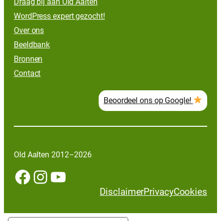
Draag bij aan Old Aalten
WordPress expert gezocht!
Over ons
Beeldbank
Bronnen
Contact
Beoordeel ons op Google!
Old Aalten 2012–2026
Facebook
Instagram
YouTube
Disclaimer
Privacy
Cookies