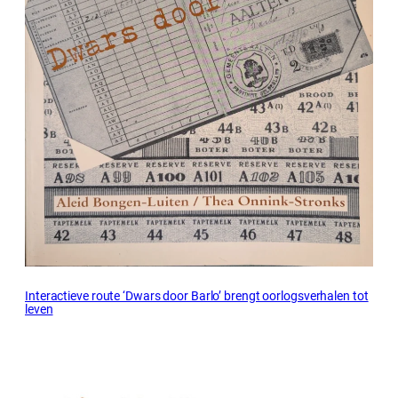
Interactieve route ‘Dwars door Barlo’ brengt oorlogsverhalen tot
leven