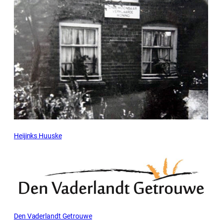
Heijinks Huuske
Den Vaderlandt Getrouwe