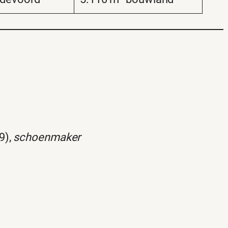
9),
schoenmaker