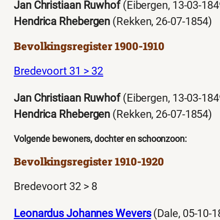
Jan Christiaan Ruwhof
(Eibergen, 13-03-184
H
endrica
Rhebergen
(Rekken, 26-07-1854)
Bevolkingsregister 1900-1910
Bredevoort 31 > 32
Jan Christiaan Ruwhof
(Eibergen, 13-03-184
H
endrica
Rhebergen
(Rekken, 26-07-1854)
Volgende bewoners, dochter en schoonzoon:
Bevolkingsregister 1910-1920
Bredevoort 32 > 8
Leonardus Johannes Wevers
(Dale, 05-10-1