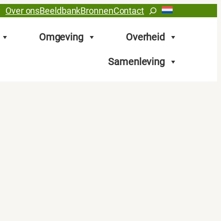
Zoeken
Over ons
Beeldbank
Bronnen
Contact
Omgeving
Overheid
Samenleving