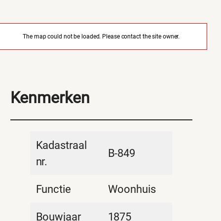
The map could not be loaded. Please contact the site owner.
Kenmerken
Kadastraal
B-849
nr.
Functie
Woonhuis
Bouwjaar
1875