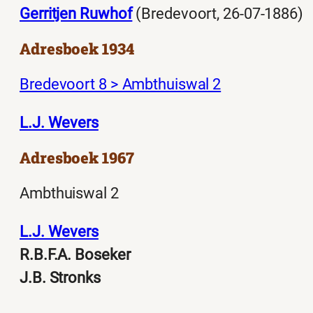
Gerritjen Ruwhof
(Bredevoort, 26-07-1886)
Adresboek 1934
Bredevoort 8 > Ambthuiswal 2
L.J. Wevers
Adresboek 1967
Ambthuiswal 2
L.J. Wevers
R.B.F.A. Boseker
J.B. Stronks