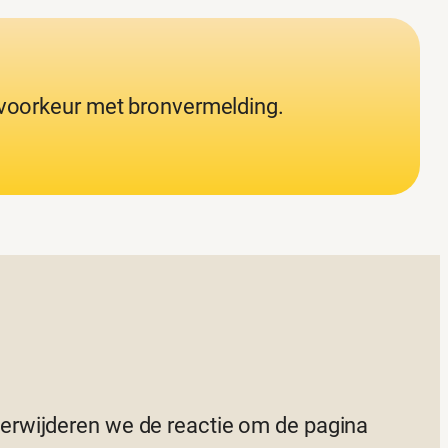
j voorkeur met bronvermelding.
 verwijderen we de reactie om de pagina