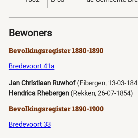
Bewoners
Bevolkingsregister 1880-1890
Bredevoort 41a
Jan Christiaan Ruwhof
(Eibergen, 13-03-184
H
endrica
Rhebergen
(Rekken, 26-07-1854)
Bevolkingsregister 1890-1900
Bredevoort 33