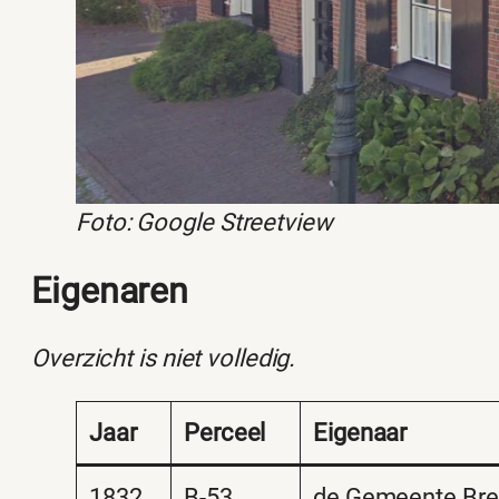
Foto: Google Streetview
Eigenaren
Overzicht is niet volledig.
Jaar
Perceel
Eigenaar
1832
B-53
de Gemeente Br