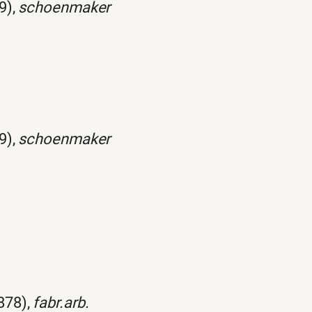
9),
schoenmaker
9),
schoenmaker
878),
fabr.arb.