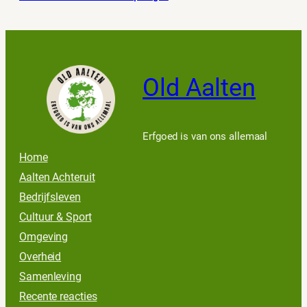
Old Aalten
Erfgoed is van ons allemaal
Home
Aalten Achteruit
Bedrijfsleven
Cultuur & Sport
Omgeving
Overheid
Samenleving
Recente reacties