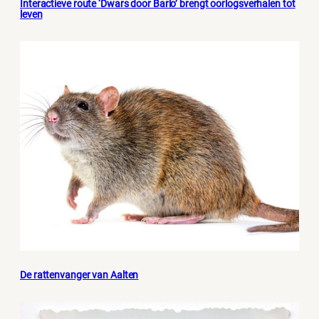
Interactieve route ‘Dwars door Barlo’ brengt oorlogsverhalen tot
leven
De rattenvanger van Aalten