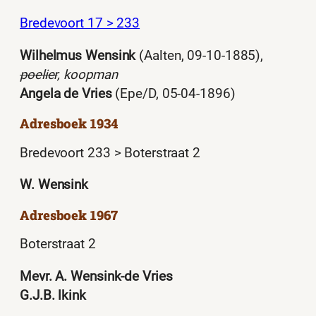
Bredevoort 17 > 233
Wilhelmus Wensink
(Aalten, 09-10-1885),
poelier
, koopman
Angela de Vries
(Epe/D, 05-04-1896)
Adresboek 1934
Bredevoort 233 > Boterstraat 2
W. Wensink
Adresboek 1967
Boterstraat 2
Mevr. A. Wensink-de Vries
G.J.B. lkink