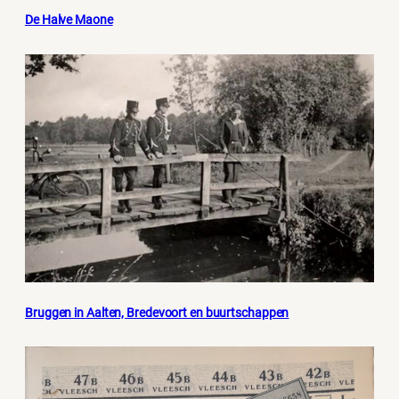
De Halve Maone
Bruggen in Aalten, Bredevoort en buurtschappen