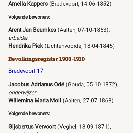
Amelia Kappers
(Bredevoort, 14-06-1852)
Volgende bewoners:
Arent Jan Beumkes
(Aalten, 07-10-1853),
arbeider
Hendrika Piek
(Lichtenvoorde, 18-04-1845)
Bevolkingsregister 1900-1910
Bredevoort 17
Jacobus Adrianus Odé
(Gouda, 05-10-1872),
onderwijzer
Willemina Maria Moll
(Aalten, 27-07-1868)
Volgende bewoners:
Gijsbertus Vervoort
(Veghel, 18-09-1871),