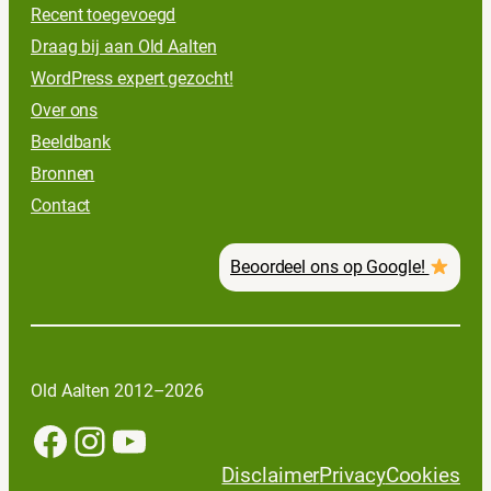
Recent toegevoegd
Draag bij aan Old Aalten
WordPress expert gezocht!
Over ons
Beeldbank
Bronnen
Contact
Beoordeel ons op Google!
Old Aalten 2012–2026
Facebook
Instagram
YouTube
Disclaimer
Privacy
Cookies