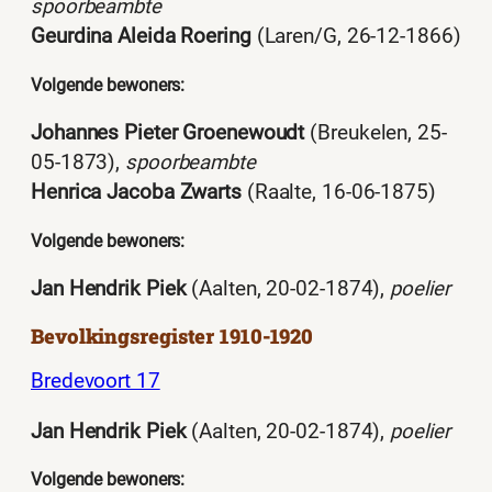
spoorbeambte
Geurdina Aleida Roering
(Laren/G, 26-12-1866)
Volgende bewoners:
Johannes Pieter Groenewoudt
(Breukelen, 25-
05-1873),
spoorbeambte
Henrica Jacoba Zwarts
(Raalte, 16-06-1875)
Volgende bewoners:
Jan Hendrik Piek
(Aalten, 20-02-1874),
poelier
Bevolkingsregister 1910-1920
Bredevoort 17
Jan Hendrik Piek
(Aalten, 20-02-1874),
poelier
Volgende bewoners: