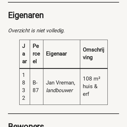
Eigenaren
Overzicht is niet volledig.
J
Pe
Omschrij
a
rce
Eigenaar
ving
ar
el
1
108 m²
8
B-
Jan Vreman,
huis &
3
87
landbouwer
erf
2
Bewoners