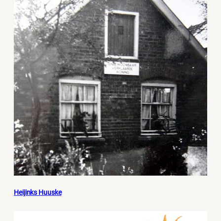
Heijinks Huuske