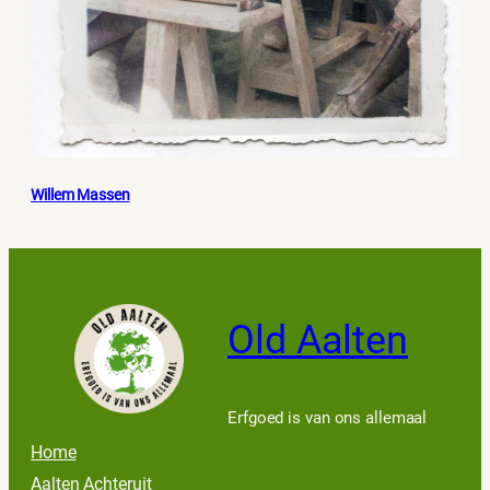
Willem Massen
Old Aalten
Erfgoed is van ons allemaal
Home
Aalten Achteruit