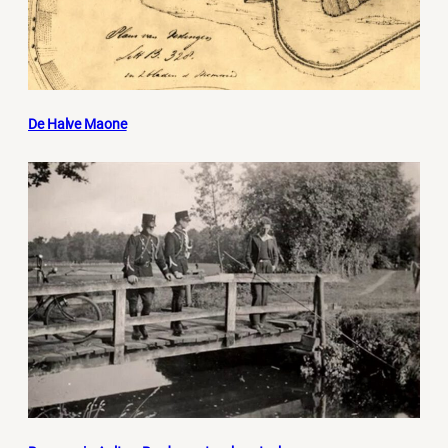
De Halve Maone