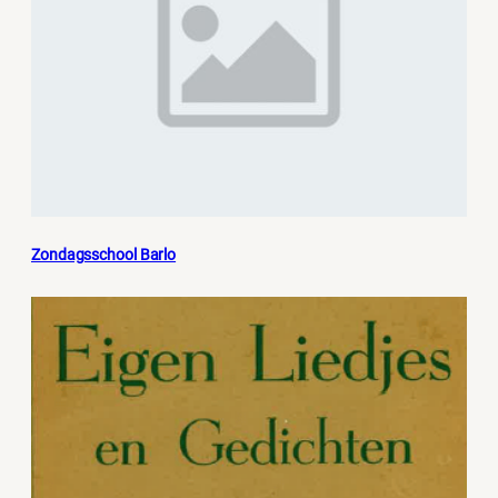
Zondagsschool Barlo