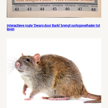
Interactieve route ‘Dwars door Barlo’ brengt oorlogsverhalen tot
leven