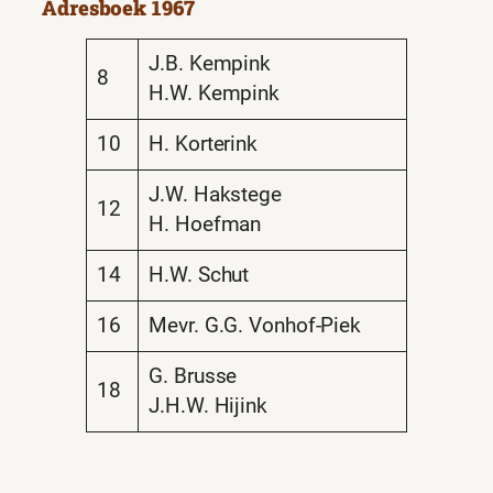
Adresboek 1967
J.B. Kempink
8
H.W. Kempink
10
H. Korterink
J.W. Hakstege
12
H. Hoefman
14
H.W. Schut
16
Mevr. G.G. Vonhof-Piek
G. Brusse
18
J.H.W. Hijink