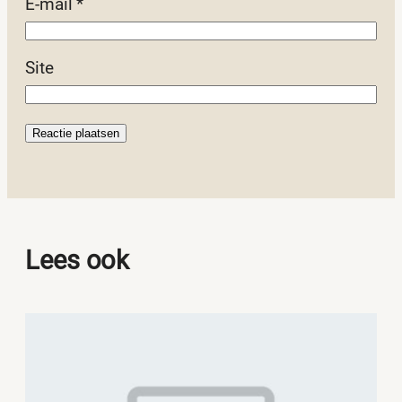
E-mail
*
Site
Lees ook