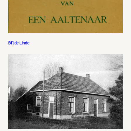
Bi’j de Linde