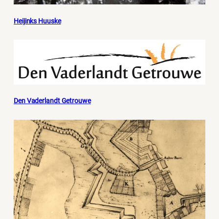
Heijinks Huuske
Den Vaderlandt Getrouwe