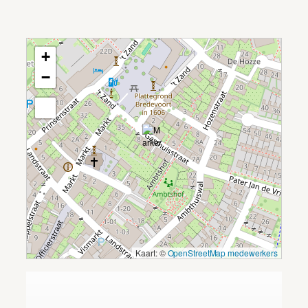
+
−
Kaart: ©
OpenStreetMap medewerkers