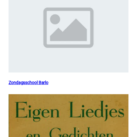
Zondagsschool Barlo