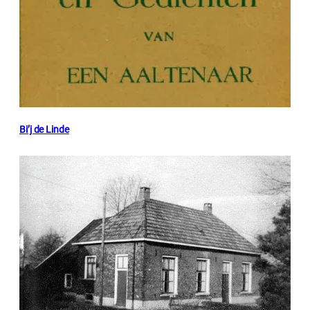
Bi’j de Linde