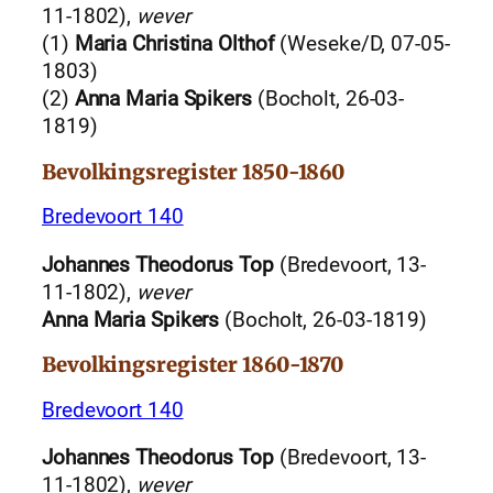
11-1802),
wever
(1)
Maria Christina Olthof
(Weseke/D, 07-05-
1803)
(2)
Anna Maria Spikers
(Bocholt, 26-03-
1819)
Bevolkingsregister 1850-1860
Bredevoort 140
Johannes Theodorus Top
(Bredevoort, 13-
11-1802),
wever
Anna Maria Spikers
(Bocholt, 26-03-1819)
Bevolkingsregister 1860-1870
Bredevoort 140
Johannes Theodorus Top
(Bredevoort, 13-
11-1802),
wever