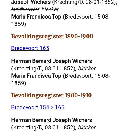
Joseph Wichers
(Krechting/D, 08-01-1852),
landbouwer
, bleeker
Maria Francisca Top
(Bredevoort, 15-08-
1859)
Bevolkingsregister 1890-1900
Bredevoort 165
Herman Bernard Joseph Wichers
(Krechting/D, 08-01-1852),
bleeker
Maria Francisca Top
(Bredevoort, 15-08-
1859)
Bevolkingsregister 1900-1910
Bredevoort 154 > 165
Herman Bernard Joseph Wichers
(Krechting/D, 08-01-1852),
bleeker