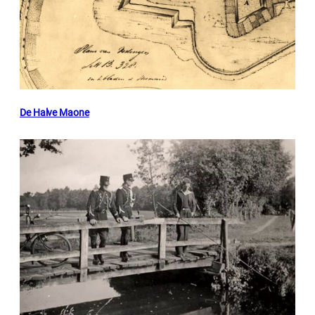
De Halve Maone