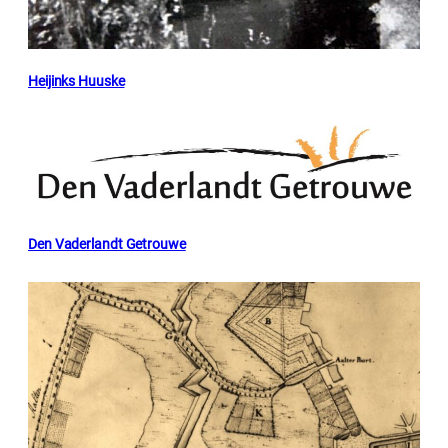
Heijinks Huuske
Den Vaderlandt Getrouwe