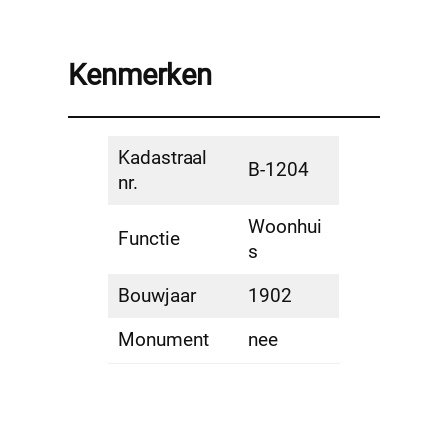
Kenmerken
Kadastraal
B-1204
nr.
Woonhui
Functie
s
Bouwjaar
1902
Monument
nee