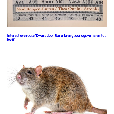
Interactieve route ‘Dwars door Barlo’ brengt oorlogsverhalen tot
leven