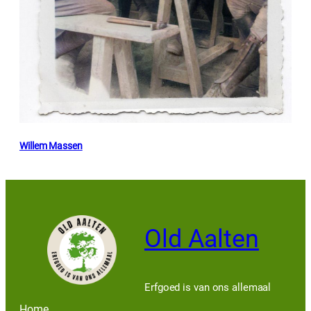
Willem Massen
Old Aalten
Erfgoed is van ons allemaal
Home