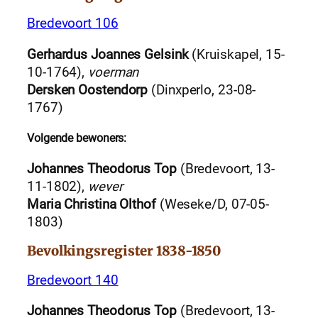
Bredevoort 106
Gerhardus Joannes Gelsink
(Kruiskapel, 15-
10-1764),
voerman
Dersken Oostendorp
(Dinxperlo, 23-08-
1767)
Volgende bewoners:
Johannes Theodorus Top
(Bredevoort, 13-
11-1802),
wever
Maria Christina Olthof
(Weseke/D, 07-05-
1803)
Bevolkingsregister 1838-1850
Bredevoort 140
Johannes Theodorus Top
(Bredevoort, 13-