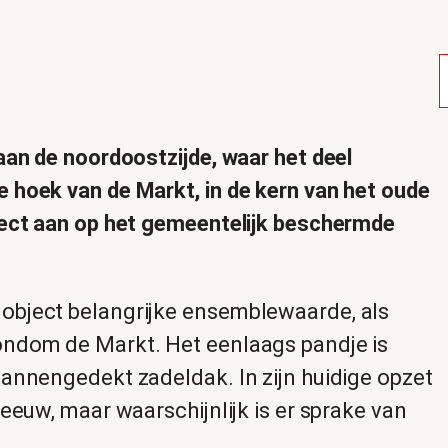
aan de noordoostzijde, waar het deel
 hoek van de Markt, in de kern van het oude
rect aan op het gemeentelijk beschermde
object belangrijke ensemblewaarde, als
ondom de Markt. Het eenlaags pandje is
pannengedekt zadeldak. In zijn huidige opzet
eeuw, maar waarschijnlijk is er sprake van