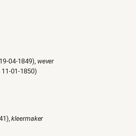
19-04-1849),
wever
 11-01-1850)
41),
kleermaker