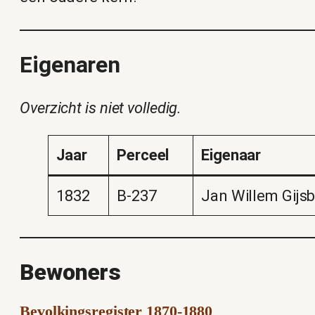
Eigenaren
Overzicht is niet volledig.
Jaar
Perceel
Eigenaar
1832
B-237
Jan Willem Gijsb
Bewoners
Bevolkingsregister 1870-1880