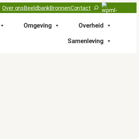
Zoeken
Over ons
Beeldbank
Bronnen
Contact
Omgeving
Overheid
Samenleving