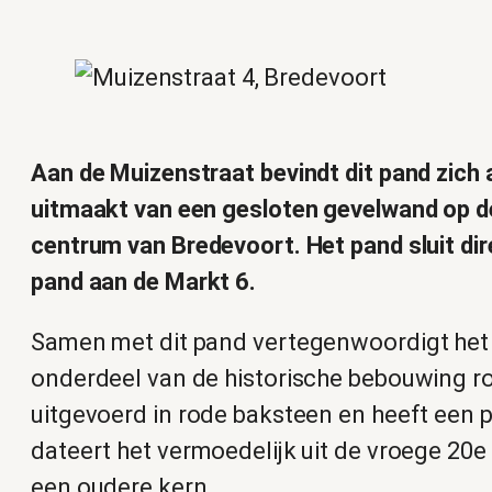
Aan de Muizenstraat bevindt dit pand zich 
uitmaakt van een gesloten gevelwand op de
centrum van Bredevoort. Het pand sluit di
pand aan de Markt 6.
Samen met dit pand vertegenwoordigt het 
onderdeel van de historische bebouwing r
uitgevoerd in rode baksteen en heeft een 
dateert het vermoedelijk uit de vroege 20e 
een oudere kern.