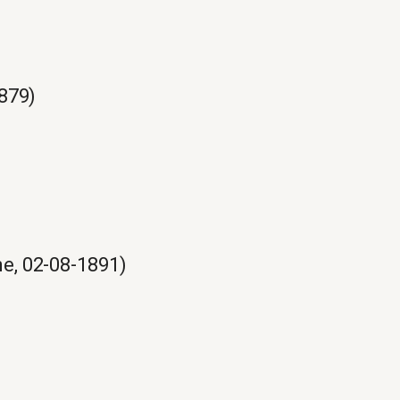
879)
e, 02-08-1891)