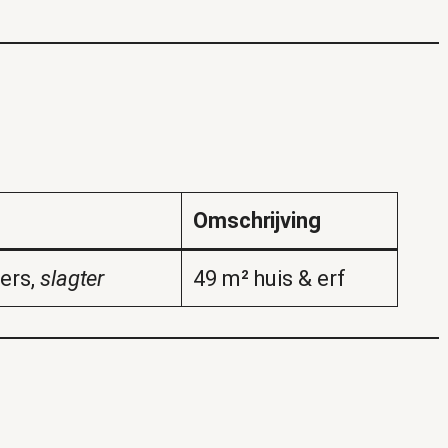
Omschrijving
ers,
slagter
49 m² huis & erf