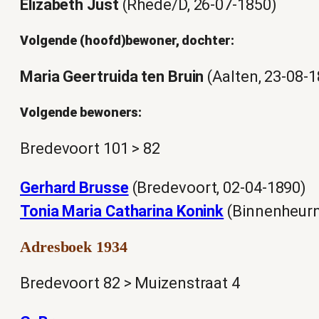
Elizabeth Just
(Rhede/D, 26-07-1850)
Volgende (hoofd)bewoner, dochter:
Maria Geertruida ten Bruin
(Aalten, 23-08-1
Volgende bewoners:
Bredevoort 101 > 82
Gerhard Brusse
(Bredevoort, 02-04-1890)
Tonia Maria Catharina Konink
(Binnenheurn
Adresboek 1934
Bredevoort 82 > Muizenstraat 4