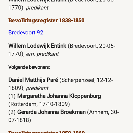
1770),
predikant
Bevolkingsregister 1838-1850
Bredevoort 92
Willem Lodewijk Entink
(Bredevoort, 20-05-
1770),
em. predikant
Volgende bewoners:
Daniel Matthijs Paré
(Scherpenzeel, 12-12-
1809),
predikant
(1)
Margaretha Johanna Kloppenburg
(Rotterdam, 17-10-1809)
(2)
Gerarda Johanna Broekman
(Arnhem, 30-
07-1818)
Bevolkingsregister 1850-1860