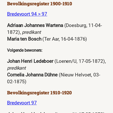
Bevolkingsregister 1900-1910
Bredevoort 94 > 97
Adriaan Johannes Wartena
(Doesburg, 11-04-
1872),
predikant
Maria ten Bosch
(Ter Aar, 16-04-1876)
Volgende bewoners:
Johan Henri Ledeboer
(Loenen/U, 17-05-1872),
predikant
Cornelia Johanna Dühne
(Nieuw Helvoet, 03-
02-1875)
Bevolkingsregister 1910-1920
Bredevoort 97