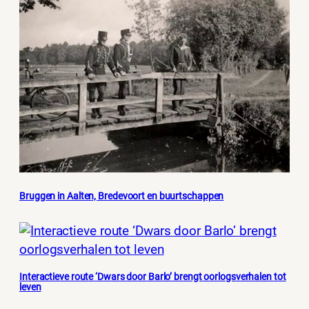
Bruggen in Aalten, Bredevoort en buurtschappen
Interactieve route ‘Dwars door Barlo’ brengt oorlogsverhalen tot
leven