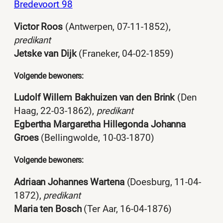
Bredevoort 98
Victor Roos
(Antwerpen, 07-11-1852),
predikant
Jetske van Dijk
(Franeker, 04-02-1859)
Volgende bewoners:
Ludolf Willem Bakhuizen van den Brink
(Den
Haag, 22-03-1862),
predikant
Egbertha Margaretha Hillegonda Johanna
Groes
(Bellingwolde, 10-03-1870)
Volgende bewoners:
Adriaan Johannes Wartena
(Doesburg, 11-04-
1872),
predikant
Maria ten Bosch
(Ter Aar, 16-04-1876)