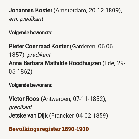
Johannes Koster
(Amsterdam, 20-12-1809),
em. predikant
Volgende bewoners:
Pieter Coenraad Koster
(Garderen, 06-06-
1857),
predikant
Anna Barbara Mathilde Roodhuijzen
(Ede, 29-
05-1862)
Volgende bewoners:
Victor Roos
(Antwerpen, 07-11-1852),
predikant
Jetske van Dijk
(Franeker, 04-02-1859)
Bevolkingsregister 1890-1900