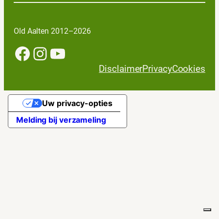
Old Aalten 2012–2026
Facebook
Instagram
YouTube
Disclaimer
Privacy
Cookies
Uw privacy-opties
Melding bij verzameling