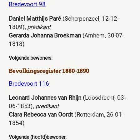
Bredevoort 98
Daniel Matthijs Paré
(Scherpenzeel, 12-12-
1809),
predikant
Gerarda Johanna Broekman
(Arnhem, 30-07-
1818)
Volgende bewoners:
Bevolkingsregister 1880-1890
Bredevoort 116
Leonard Johannes van Rhijn
(Loosdrecht, 03-
06-1853),
predikant
Clara Rebecca van Oordt
(Rotterdam, 26-01-
1854)
Volgende (hoofd)bewoner: