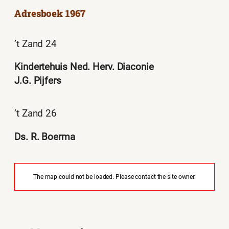
Adresboek 1967
’t Zand 24
Kindertehuis Ned. Herv. Diaconie
J.G. Pijfers
’t Zand 26
Ds. R. Boerma
The map could not be loaded. Please contact the site owner.