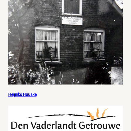
Heijinks Huuske