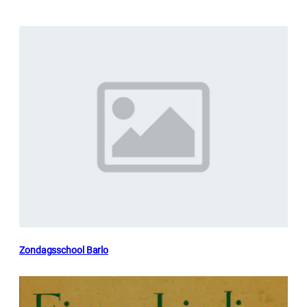
Zondagsschool Barlo