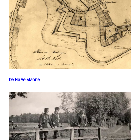
De Halve Maone