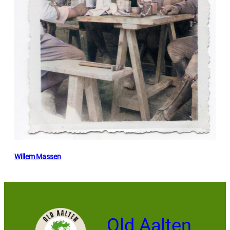
Willem Massen
Old Aalten