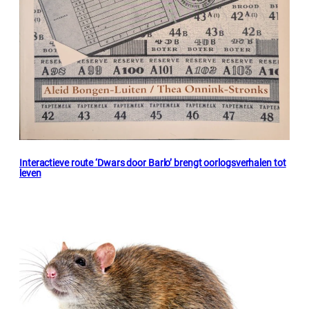
Interactieve route ‘Dwars door Barlo’ brengt oorlogsverhalen tot
leven