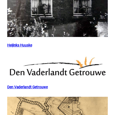
Heijinks Huuske
Den Vaderlandt Getrouwe