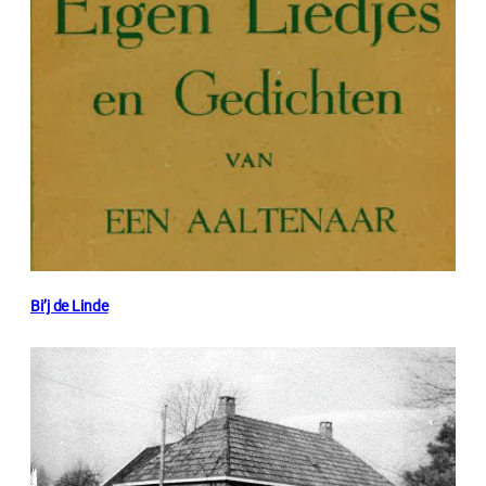
Bi’j de Linde