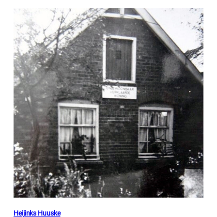
Heijinks Huuske