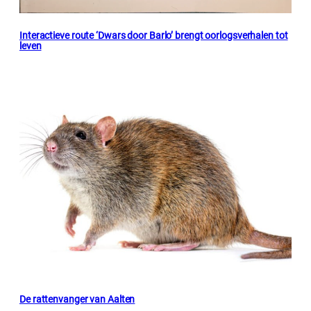
Interactieve route ‘Dwars door Barlo’ brengt oorlogsverhalen tot
leven
De rattenvanger van Aalten