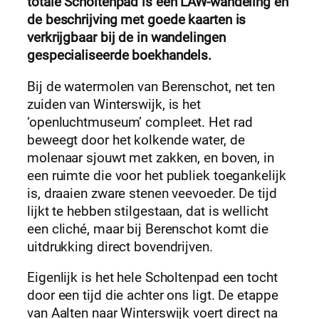
totale Scholtenpad is een LAW-wandeling en
de beschrijving met goede kaarten is
verkrijgbaar bij de in wandelingen
gespecialiseerde boekhandels.
Bij de watermolen van Berenschot, net ten
zuiden van Winterswijk, is het
‘openluchtmuseum’ compleet. Het rad
beweegt door het kolkende water, de
molenaar sjouwt met zakken, en boven, in
een ruimte die voor het publiek toegankelijk
is, draaien zware stenen veevoeder. De tijd
lijkt te hebben stilgestaan, dat is wellicht
een cliché, maar bij Berenschot komt die
uitdrukking direct bovendrijven.
Eigenlijk is het hele Scholtenpad een tocht
door een tijd die achter ons ligt. De etappe
van Aalten naar Winterswijk voert direct na