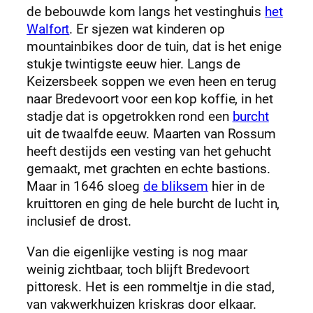
de bebouwde kom langs het vestinghuis
het
Walfort
. Er sjezen wat kinderen op
mountainbikes door de tuin, dat is het enige
stukje twintigste eeuw hier. Langs de
Keizersbeek soppen we even heen en terug
naar Bredevoort voor een kop koffie, in het
stadje dat is opgetrokken rond een
burcht
uit de twaalfde eeuw. Maarten van Rossum
heeft destijds een vesting van het gehucht
gemaakt, met grachten en echte bastions.
Maar in 1646 sloeg
de bliksem
hier in de
kruittoren en ging de hele burcht de lucht in,
inclusief de drost.
Van die eigenlijke vesting is nog maar
weinig zichtbaar, toch blijft Bredevoort
pittoresk. Het is een rommeltje in die stad,
van vakwerkhuizen kriskras door elkaar.