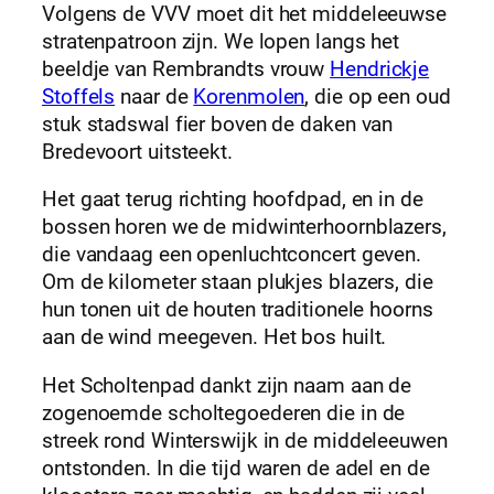
Volgens de VVV moet dit het middeleeuwse
stratenpatroon zijn. We lopen langs het
beeldje van Rembrandts vrouw
Hendrickje
Stoffels
naar de
Korenmolen
, die op een oud
stuk stadswal fier boven de daken van
Bredevoort uitsteekt.
Het gaat terug richting hoofdpad, en in de
bossen horen we de midwinterhoornblazers,
die vandaag een openluchtconcert geven.
Om de kilometer staan plukjes blazers, die
hun tonen uit de houten traditionele hoorns
aan de wind meegeven. Het bos huilt.
Het Scholtenpad dankt zijn naam aan de
zogenoemde scholtegoederen die in de
streek rond Winterswijk in de middeleeuwen
ontstonden. In die tijd waren de adel en de