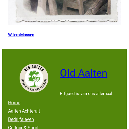
Willem Massen
Old Aalten
Erfgoed is van ons allemaal
Home
Aalten Achteruit
Bedrijfsleven
Cultuur & Sport