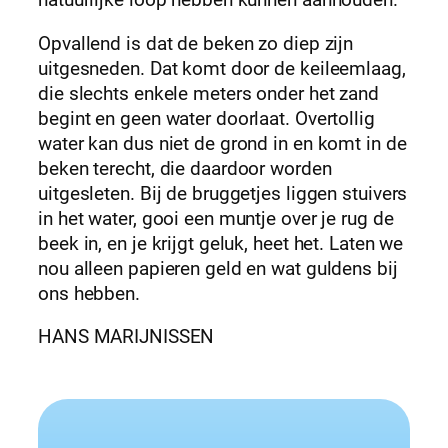
natuurlijke loop hebben kunnen aanhouden.
Opvallend is dat de beken zo diep zijn
uitgesneden. Dat komt door de keileemlaag,
die slechts enkele meters onder het zand
begint en geen water doorlaat. Overtollig
water kan dus niet de grond in en komt in de
beken terecht, die daardoor worden
uitgesleten. Bij de bruggetjes liggen stuivers
in het water, gooi een muntje over je rug de
beek in, en je krijgt geluk, heet het. Laten we
nou alleen papieren geld en wat guldens bij
ons hebben.
HANS MARIJNISSEN