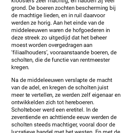
kloosters zeer machtig, en hadden zij veel
grond. De boeren zochten bescherming bij
de machtige lieden, en in ruil daarvoor
werden ze horig. Aan het einde van de
middeleeuwen waren de hofgoederen in
deze streek zo uitgedijd dat het beheer
moest worden overgedragen aan
‘filiaalhouders’, vooraanstaande boeren, de
scholten, die de functie van rentmeester
kregen.
Na de middeleeuwen verslapte de macht
van de adel, en kregen de scholten juist
meer te vertellen, ze werden zelf eigenaar en
ontwikkelden zich tot hereboeren.
Scholteboer werd een eretitel. In de
zeventiende en achttiende eeuw werden de
scholten steeds machtiger, vooral door de
lucratieve handel met het westen. En met de