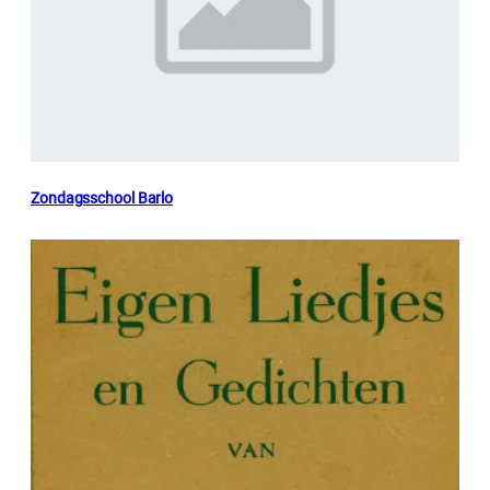
Zondagsschool Barlo