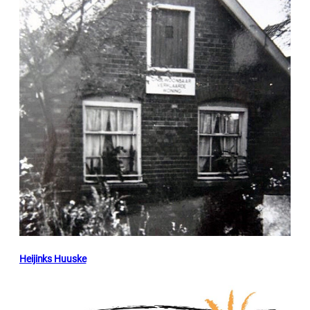
Heijinks Huuske