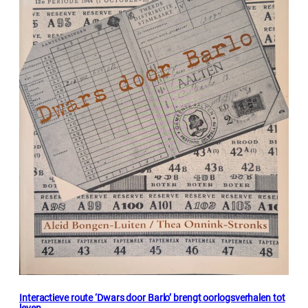
Interactieve route ‘Dwars door Barlo’ brengt oorlogsverhalen tot
leven