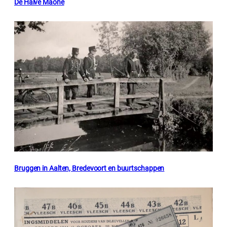
De Halve Maone
Bruggen in Aalten, Bredevoort en buurtschappen