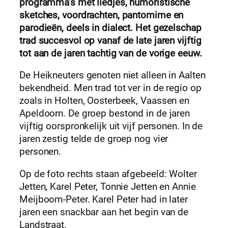
programma’s met liedjes, humoristische
sketches, voordrachten, pantomime en
parodieën, deels in dialect. Het gezelschap
trad succesvol op vanaf de late jaren vijftig
tot aan de jaren tachtig van de vorige eeuw.
De Heikneuters genoten niet alleen in Aalten
bekendheid. Men trad tot ver in de regio op
zoals in Holten, Oosterbeek, Vaassen en
Apeldoorn. De groep bestond in de jaren
vijftig oorspronkelijk uit vijf personen. In de
jaren zestig telde de groep nog vier
personen.
Op de foto rechts staan afgebeeld: Wolter
Jetten, Karel Peter, Tonnie Jetten en Annie
Meijboom-Peter. Karel Peter had in later
jaren een snackbar aan het begin van de
Landstraat.