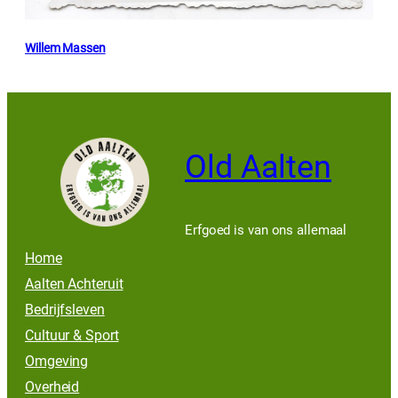
Willem Massen
Old Aalten
Erfgoed is van ons allemaal
Home
Aalten Achteruit
Bedrijfsleven
Cultuur & Sport
Omgeving
Overheid