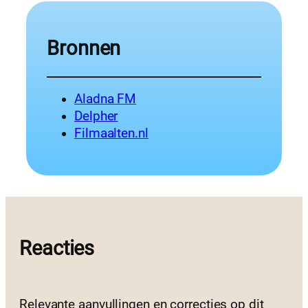
Bronnen
Aladna FM
Delpher
Filmaalten.nl
Reacties
Relevante aanvullingen en correcties op dit