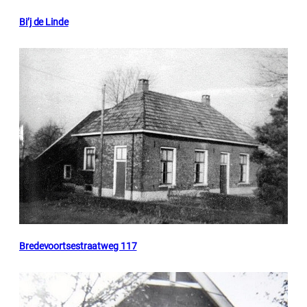
Bi’j de Linde
Bredevoortsestraatweg 117