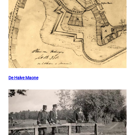
De Halve Maone