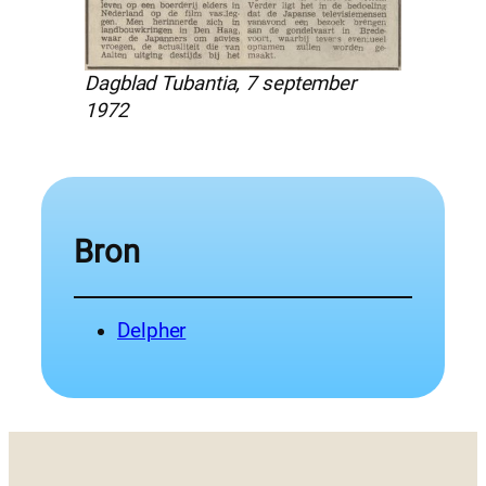
Dagblad Tubantia, 7 september
1972
Bron
Delpher