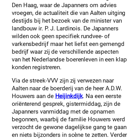
Den Haag, waar de Japanners om advies
vroegen, de actualiteit die van Aalten uitging
destijds bij het bezoek van de minister van
landbouw ir. P. J. Lardinois. De Japanners
wilden ook geen specifiek rundvee- of
varkensbedrijf maar het liefst een gemengd
bedrijf waar zij de verschillende aspecten
van het Nederlandse boerenleven in een klap
konden registreren.
Via de streek-VVV zijn zij verwezen naar
Aalten naar de boerderij van de heer A.D.W.
Houwers aan de
Heijinkdijk
. Na een eerste
oriënterend gesprek, gistermiddag, zijn de
Japanners vanmiddag met de opnamen
begonnen, waarbij de familie Houwers werd
verzocht de gewone dagelijkse gang te gaan
en niets bijzonders in scène te zetten. Verder