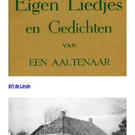
Bi’j de Linde