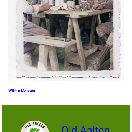
Willem Massen
Old Aalten