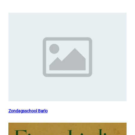
Zondagsschool Barlo