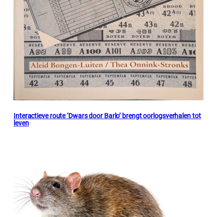
Interactieve route ‘Dwars door Barlo’ brengt oorlogsverhalen tot
leven