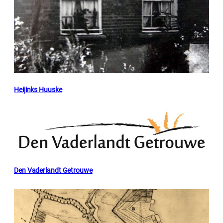
Heijinks Huuske
Den Vaderlandt Getrouwe