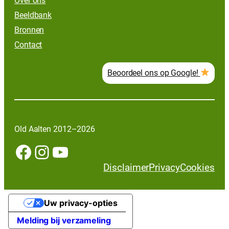
Over ons
Beeldbank
Bronnen
Contact
Beoordeel ons op Google!
Old Aalten 2012–2026
Facebook
Instagram
YouTube
Disclaimer
Privacy
Cookies
Uw privacy-opties
Melding bij verzameling