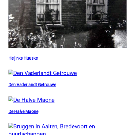
Heijinks Huuske
Den Vaderlandt Getrouwe
De Halve Maone