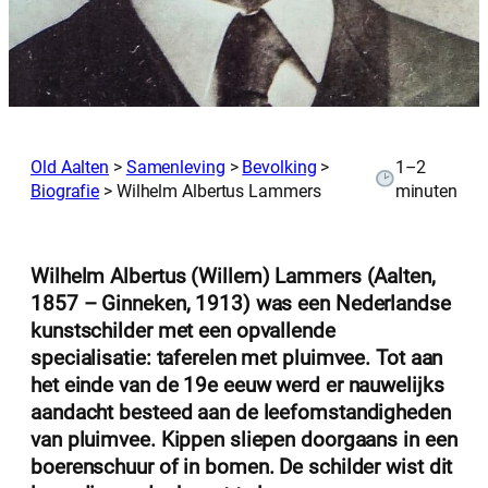
Old Aalten
>
Samenleving
>
Bevolking
>
1–2
Biografie
>
Wilhelm Albertus Lammers
minuten
Wilhelm Albertus (Willem) Lammers (Aalten,
1857 – Ginneken, 1913) was een Nederlandse
kunstschilder met een opvallende
specialisatie: taferelen met pluimvee. Tot aan
het einde van de 19e eeuw werd er nauwelijks
aandacht besteed aan de leefomstandigheden
van pluimvee. Kippen sliepen doorgaans in een
boerenschuur of in bomen. De schilder wist dit