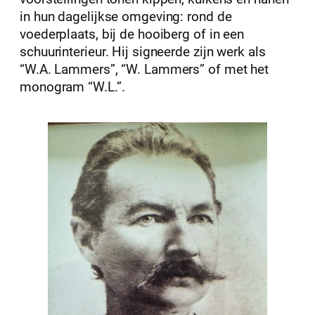
in hun dagelijkse omgeving: rond de
voederplaats, bij de hooiberg of in een
schuurinterieur. Hij signeerde zijn werk als
“W.A. Lammers”, “W. Lammers” of met het
monogram “W.L.”.