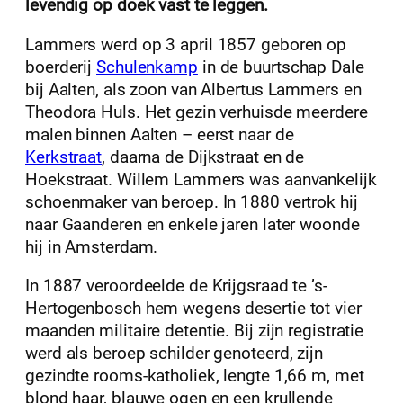
levendig op doek vast te leggen.
Lammers werd op 3 april 1857 geboren op
boerderij
Schulenkamp
in de buurtschap Dale
bij Aalten, als zoon van Albertus Lammers en
Theodora Huls. Het gezin verhuisde meerdere
malen binnen Aalten – eerst naar de
Kerkstraat
, daarna de Dijkstraat en de
Hoekstraat. Willem Lammers was aanvankelijk
schoenmaker van beroep. In 1880 vertrok hij
naar Gaanderen en enkele jaren later woonde
hij in Amsterdam.
In 1887 veroordeelde de Krijgsraad te ’s-
Hertogenbosch hem wegens desertie tot vier
maanden militaire detentie. Bij zijn registratie
werd als beroep schilder genoteerd, zijn
gezindte rooms-katholiek, lengte 1,66 m, met
blond haar, blauwe ogen en een krullende