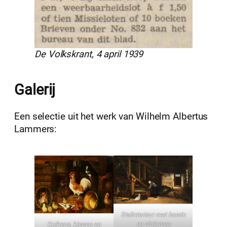
De Volkskrant, 4 april 1939
Galerij
Een selectie uit het werk van Wilhelm Albertus
Lammers:
Stalinterieur met boerin
en pluimvee
Kuikens, kippen en