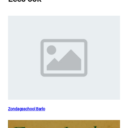
Zondagsschool Barlo