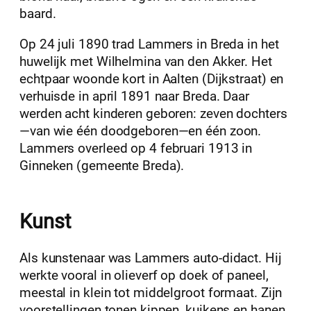
baard.
Op 24 juli 1890 trad Lammers in Breda in het
huwelijk met Wilhelmina van den Akker. Het
echtpaar woonde kort in Aalten (Dijkstraat) en
verhuisde in april 1891 naar Breda. Daar
werden acht kinderen geboren: zeven dochters
—van wie één doodgeboren—en één zoon.
Lammers overleed op 4 februari 1913 in
Ginneken (gemeente Breda).
Kunst
Als kunstenaar was Lammers auto-didact. Hij
werkte vooral in olieverf op doek of paneel,
meestal in klein tot middelgroot formaat. Zijn
voorstellingen tonen kippen, kuikens en hanen