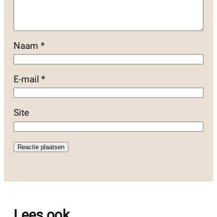
Naam
*
E-mail
*
Site
Lees ook