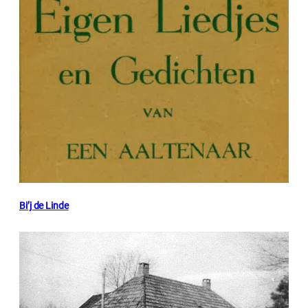
Bi’j de Linde