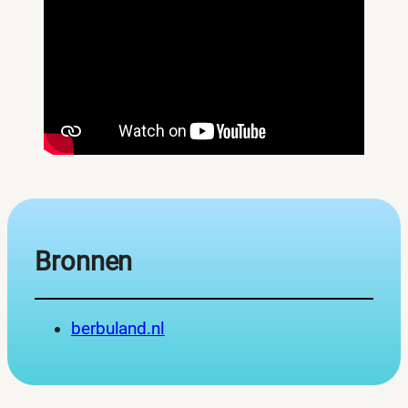
Bronnen
berbuland.nl