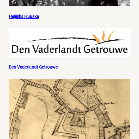
Heijinks Huuske
Den Vaderlandt Getrouwe