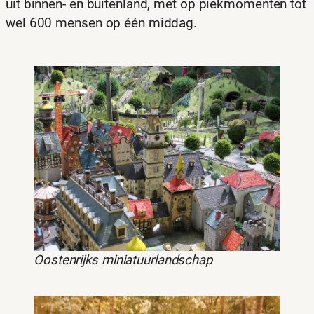
uit binnen- en buitenland, met op piekmomenten tot
wel 600 mensen op één middag.
Oostenrijks miniatuurlandschap