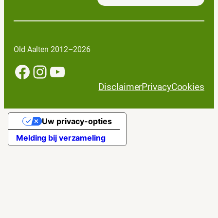
Old Aalten 2012–2026
Facebook
Instagram
YouTube
Disclaimer
Privacy
Cookies
Uw privacy-opties
Melding bij verzameling