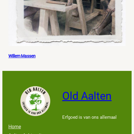
Willem Massen
Old Aalten
Erfgoed is van ons allemaal
Home