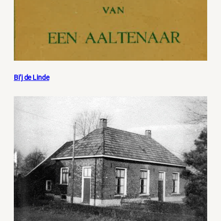
Bi’j de Linde