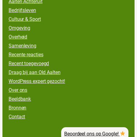
Aalten Achteruit
Bedrijfsleven
Cultuur & Sport
Omgeving
Overheid
Samenleving
Recente reacties
Recent toegevoegd
Draag bij aan Old Aalten
WordPress expert gezocht!
Over ons
Beeldbank
Bronnen
Contact
Beoordeel ons op Google!