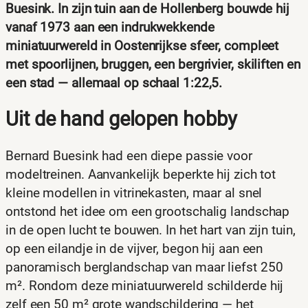
Buesink. In zijn tuin aan de Hollenberg bouwde hij
vanaf 1973 aan een indrukwekkende
miniatuurwereld in Oostenrijkse sfeer, compleet
met spoorlijnen, bruggen, een bergrivier, skiliften en
een stad — allemaal op schaal 1:22,5.
Uit de hand gelopen hobby
Bernard Buesink had een diepe passie voor
modeltreinen. Aanvankelijk beperkte hij zich tot
kleine modellen in vitrinekasten, maar al snel
ontstond het idee om een grootschalig landschap
in de open lucht te bouwen. In het hart van zijn tuin,
op een eilandje in de vijver, begon hij aan een
panoramisch berglandschap van maar liefst 250
m². Rondom deze miniatuurwereld schilderde hij
zelf een 50 m² grote wandschildering — het