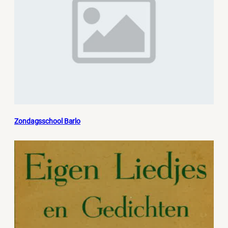
Zondagsschool Barlo