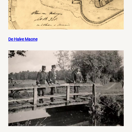
De Halve Maone