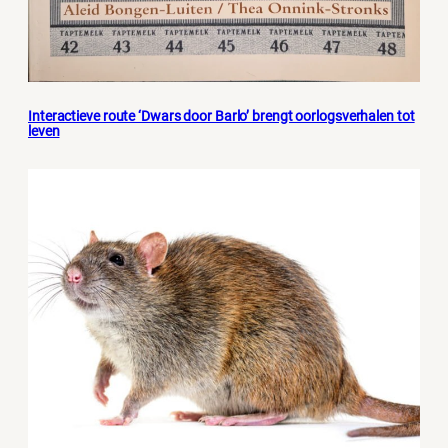
Interactieve route ‘Dwars door Barlo’ brengt oorlogsverhalen tot
leven