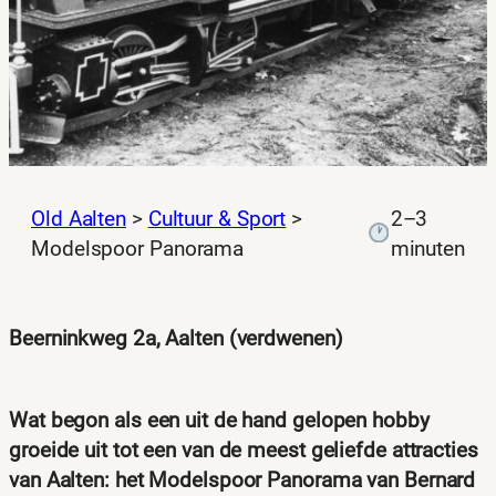
Old Aalten
>
Cultuur & Sport
>
2–3
Modelspoor Panorama
minuten
Beerninkweg 2a, Aalten (verdwenen)
Wat begon als een uit de hand gelopen hobby
groeide uit tot een van de meest geliefde attracties
van Aalten: het Modelspoor Panorama van Bernard