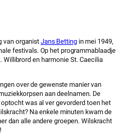
g van organist
Jans Betting
in mei 1949,
ionale festivals. Op het programmablaadje
 Willibrord en harmonie St. Caecilia
tingen over de gewenste manier van
ke muziekkorpsen aan deelnamen. De
optocht was al ver gevorderd toen het
Wilskracht? Na enkele minuten kwam de
r dan alle andere groepen. Wilskracht
!