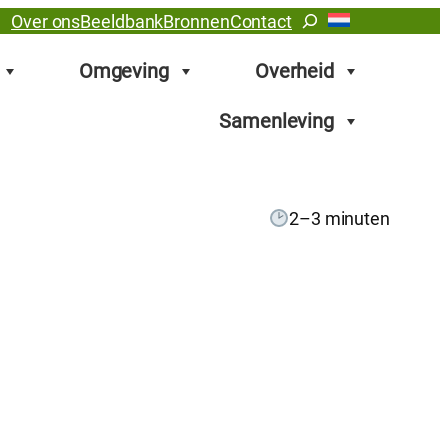
Zoeken
Over ons
Beeldbank
Bronnen
Contact
Omgeving
Overheid
Samenleving
2–3 minuten