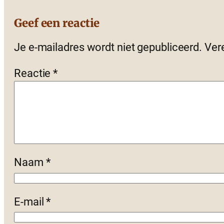
Geef een reactie
Je e-mailadres wordt niet gepubliceerd.
Ver
Reactie
*
Naam
*
E-mail
*