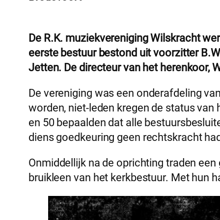
De R.K. muziekvereniging Wilskracht we
eerste bestuur bestond uit voorzitter B.
Jetten. De directeur van het herenkoor, 
De vereniging was een onderafdeling va
worden, niet-leden kregen de status van 
en 50 bepaalden dat alle bestuursbeslui
diens goedkeuring geen rechtskracht ha
Onmiddellijk na de oprichting traden een
bruikleen van het kerkbestuur. Met hun h