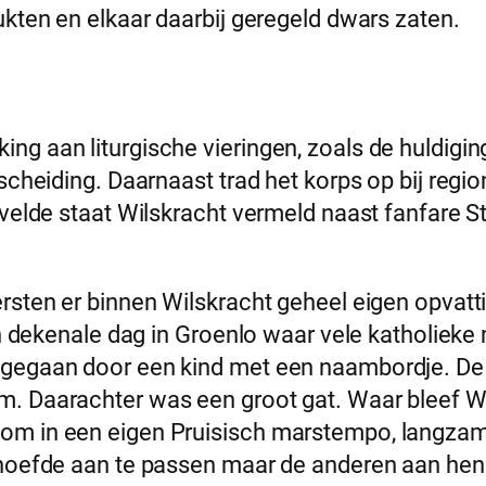
ukten en elkaar daarbij geregeld dwars zaten.
g aan liturgische vieringen, zoals de huldigin
rscheiding. Daarnaast trad het korps op bij reg
velde staat Wilskracht vermeld naast fanfare St.
ersten er binnen Wilskracht geheel eigen opvat
een dekenale dag in Groenlo waar vele katholie
fgegaan door een kind met een naambordje. De 
m. Daarachter was een groot gat. Waar bleef 
om in een eigen Pruisisch marstempo, langzame
 hoefde aan te passen maar de anderen aan hen