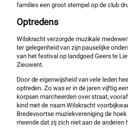
families een groot stempel op de club dr
Optredens
Wilskracht verzorgde muzikale medewerkin
ter gelegenheid van zijn pauselijke onde
van het festival op landgoed Geers te Lie
Zieuwent.
Door de eigenwijsheid van vele leden he
optreden. Zo was er in de jaren vijftig 
korpsen marcheerden over straat, voora
kind met de naam Wilskracht voorbijkwa
Bredevoortse muziekvereniging de hoek 
meende dat zij zich niet aan de anderen