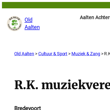
Aalten Achter
Old
Aalten
Old Aalten
>
Cultuur & Sport
>
Muziek & Zang
>
R.
R.K. muziekvere
Bredevoort