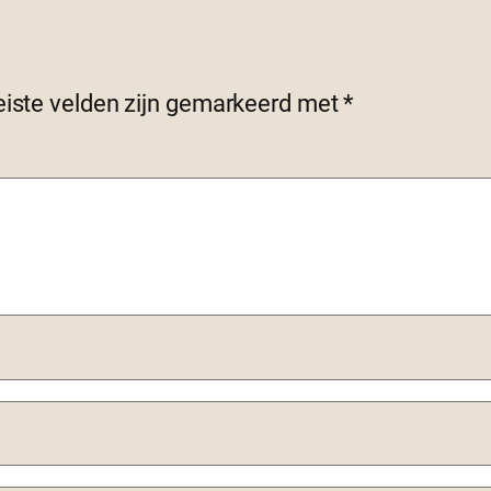
eiste velden zijn gemarkeerd met
*