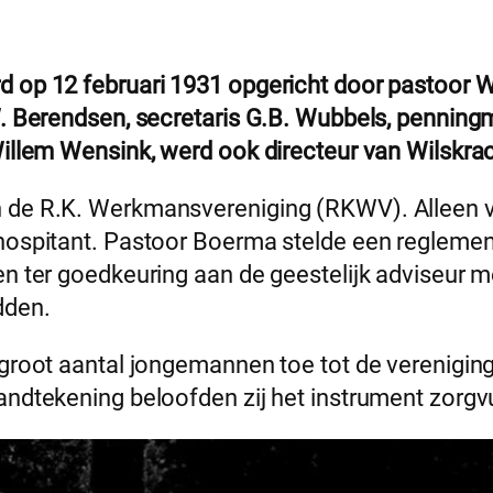
rd op 12 februari 1931 opgericht door pastoor
W. Berendsen, secretaris G.B. Wubbels, penning
Willem Wensink, werd ook directeur van Wilskrac
n de R.K. Werkmansvereniging (RKWV). Alleen v
hospitant. Pastoor Boerma stelde een reglement 
ten ter goedkeuring aan de geestelijk adviseur
dden.
 groot aantal jongemannen toe tot de vereniging
andtekening beloofden zij het instrument zorgv