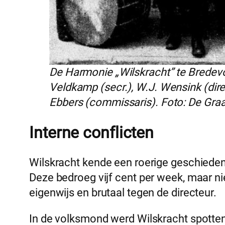
De Harmonie „Wilskracht” te Bredevoo
Veldkamp (secr.), W.J. Wensink (direc
Ebbers (commissaris). Foto: De Gra
Interne conflicten
Wilskracht kende een roerige geschiedeni
Deze bedroeg vijf cent per week, maar n
eigenwijs en brutaal tegen de directeur.
In de volksmond werd Wilskracht spotte