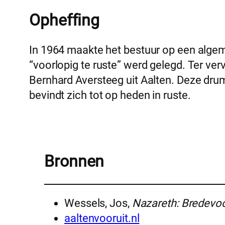
Opheffing
In 1964 maakte het bestuur op een algem
“voorlopig te ruste” werd gelegd. Ter v
Bernhard Aversteeg uit Aalten. Deze drum
bevindt zich tot op heden in ruste.
Bronnen
Wessels, Jos,
Nazareth: Bredevoor
aaltenvooruit.nl