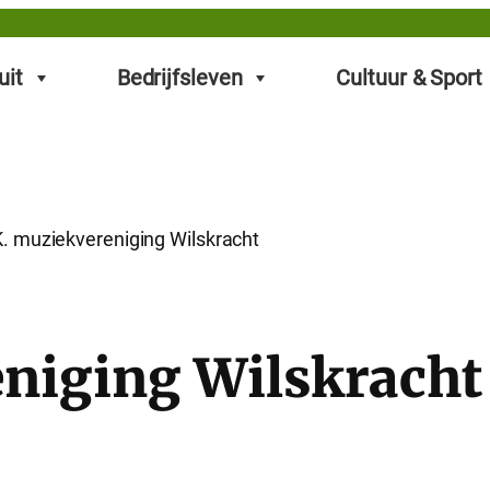
uit
Bedrijfsleven
Cultuur & Sport
K. muziekvereniging Wilskracht
niging Wilskracht