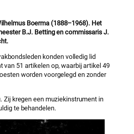
 Wilhelmus Boerma (1888–1968). Het
meester B.J. Betting en commissaris J.
ht.
akbondsleden konden volledig lid
van 51 artikelen op, waarbij artikel 49
 moesten worden voorgelegd en zonder
. Zij kregen een muziekinstrument in
uldig te behandelen.