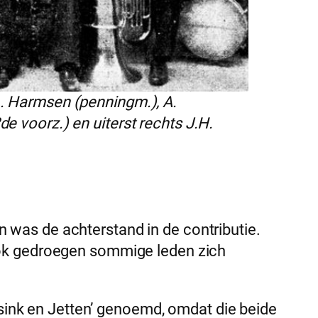
.A. Harmsen (penningm.), A.
de voorz.) en uiterst rechts J.H.
 was de achterstand in de contributie.
 Ook gedroegen sommige leden zich
ink en Jetten’ genoemd, omdat die beide