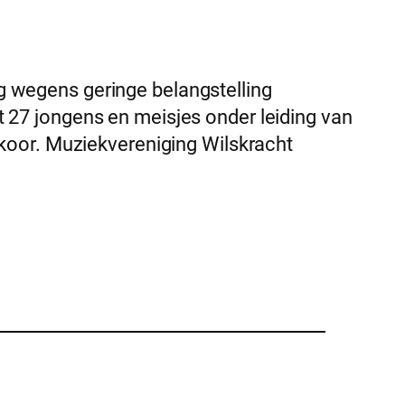
g wegens geringe belangstelling
 27 jongens en meisjes onder leiding van
nkoor. Muziekvereniging Wilskracht