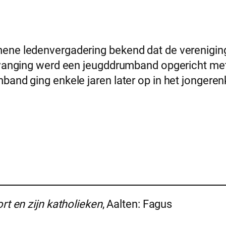
ene ledenvergadering bekend dat de verenigin
ervanging werd een jeugddrumband opgericht met
band ging enkele jaren later op in het jongere
t en zijn katholieken
, Aalten: Fagus