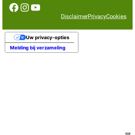
Facebook
Instagram
YouTube
Disclaimer
Privacy
Cookies
Uw privacy-opties
Melding bij verzameling