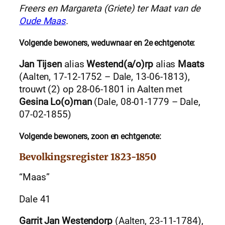
Freers en Margareta (Griete) ter Maat van de
Oude Maas
.
Volgende bewoners, weduwnaar en 2e echtgenote:
Jan Tijsen
alias
Westend(a/o)rp
alias
Maats
(Aalten, 17-12-1752 – Dale, 13-06-1813),
trouwt (2) op 28-06-1801 in Aalten met
Gesina Lo(o)man
(Dale, 08-01-1779 – Dale,
07-02-1855)
Volgende bewoners, zoon en echtgenote:
Bevolkingsregister 1823-1850
“Maas”
Dale 41
Garrit Jan Westendorp
(Aalten, 23-11-1784),