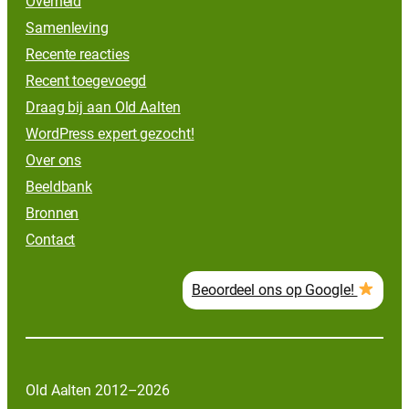
Overheid
Samenleving
Recente reacties
Recent toegevoegd
Draag bij aan Old Aalten
WordPress expert gezocht!
Over ons
Beeldbank
Bronnen
Contact
Beoordeel ons op Google!
Old Aalten 2012–2026