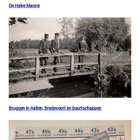
De Halve Maone
Bruggen in Aalten, Bredevoort en buurtschappen