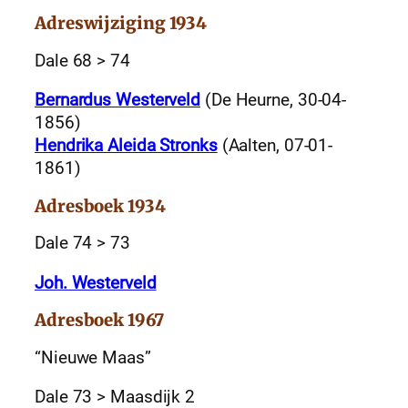
Adreswijziging 1934
Dale 68 > 74
Bernardus Westerveld
(De Heurne, 30-04-
1856)
Hendrika Aleida Stronks
(Aalten, 07-01-
1861)
Adresboek 1934
Dale 74 > 73
Joh. Westerveld
Adresboek 1967
“Nieuwe Maas”
Dale 73 > Maasdijk 2