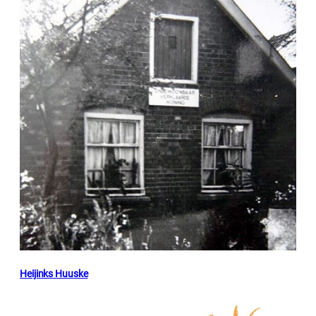
Heijinks Huuske