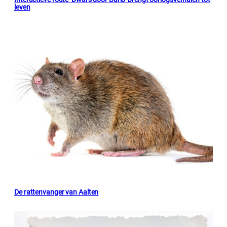
leven
De rattenvanger van Aalten