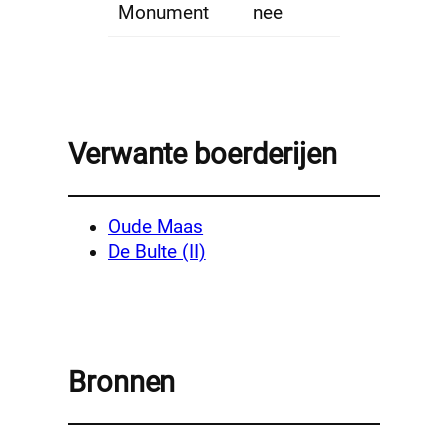
Monument
nee
Verwante boerderijen
Oude Maas
De Bulte (II)
Bronnen