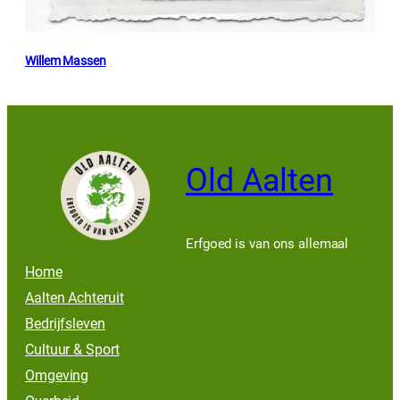
Willem Massen
Old Aalten
Erfgoed is van ons allemaal
Home
Aalten Achteruit
Bedrijfsleven
Cultuur & Sport
Omgeving