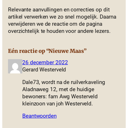
Relevante aanvullingen en correcties op dit
artikel verwerken we zo snel mogelijk. Daarna
verwijderen we de reactie om de pagina
overzichtelijk te houden voor andere lezers.
Eén reactie op “Nieuwe Maas”
26 december 2022
Gerard Westerveld
Dale73, wordt na de ruilverkaveling
Aladnaweg 12, met de huidige
bewoners: fam Awg Westerveld
kleinzoon van joh Westerveld.
Beantwoorden