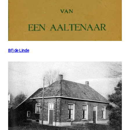
Bi’j de Linde