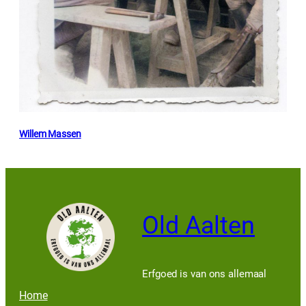
Willem Massen
Old Aalten
Erfgoed is van ons allemaal
Home