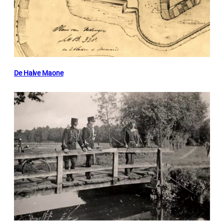
De Halve Maone