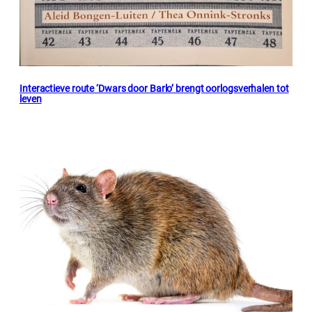
Interactieve route ‘Dwars door Barlo’ brengt oorlogsverhalen tot
leven