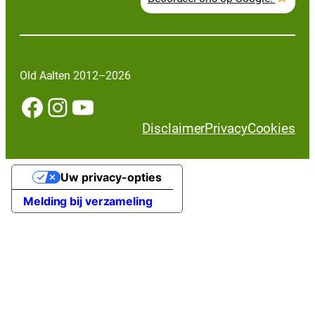
Old Aalten 2012–2026
Facebook
Instagram
YouTube
Disclaimer
Privacy
Cookies
Uw privacy-opties
Melding bij verzameling