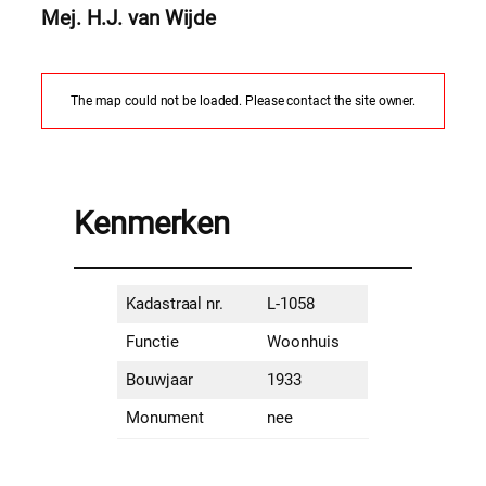
Mej. H.J. van Wijde
The map could not be loaded. Please contact the site owner.
Kenmerken
Kadastraal nr.
L-1058
Functie
Woonhuis
Bouwjaar
1933
Monument
nee