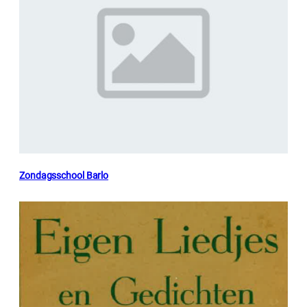
Zondagsschool Barlo