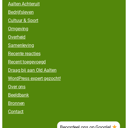
Aalten Achteruit
Bedrijfsleven
Cultuur & Sport
Omgeving
Overheid
Samenleving
Recente reacties
Recent toegevoegd
Draag bij aan Old Aalten
WordPress expert gezocht!
Over ons
Beeldbank
Bronnen
Contact
Beoordeel ons op Google!