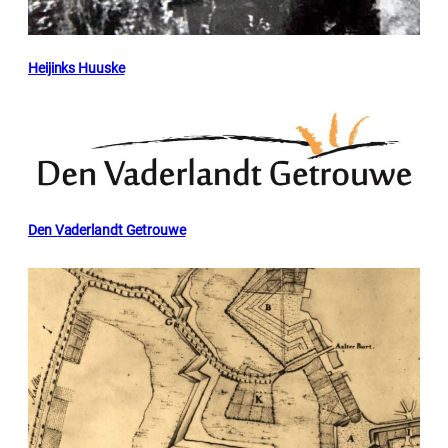
Heijinks Huuske
Den Vaderlandt Getrouwe