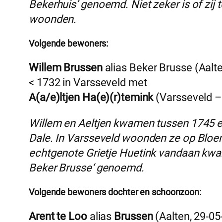
Bekerhuis’ genoemd. Niet zeker is of zij
woonden.
Volgende bewoners:
Willem Brussen
alias Beker Brusse (Aalte
< 1732 in Varsseveld met
A(a/e)ltjen Ha(e)(r)temink
(Varsseveld –
Willem en Aeltjen kwamen tussen 1745 e
Dale. In Varsseveld woonden ze op Bloe
echtgenote Grietje Huetink vandaan kwa
Beker Brusse‘ genoemd.
Volgende bewoners dochter en schoonzoon:
Arent te Loo
alias
Brussen
(Aalten, 29-05