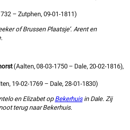
1732 – Zutphen, 09-01-1811)
ker of Brussen Plaatsje’. Arent en
.
horst
(Aalten, 08-03-1750 – Dale, 20-02-1816),
ten, 19-02-1769 – Dale, 28-01-1830)
ntelo en Elizabet op
Bekerhuis
in Dale. Zij
noot terug naar Bekerhuis.