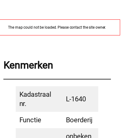
The map could not be loaded. Please contact the site owner.
Kenmerken
Kadastraal
L-1640
nr.
Functie
Boerderij
onbeken