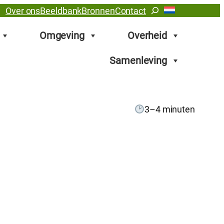
Zoeken
Over ons
Beeldbank
Bronnen
Contact
Omgeving
Overheid
Samenleving
3–4 minuten