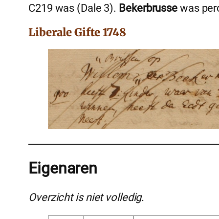
C219 was (Dale 3).
Bekerbrusse
was perc
Liberale Gifte 1748
Eigenaren
Overzicht is niet volledig.