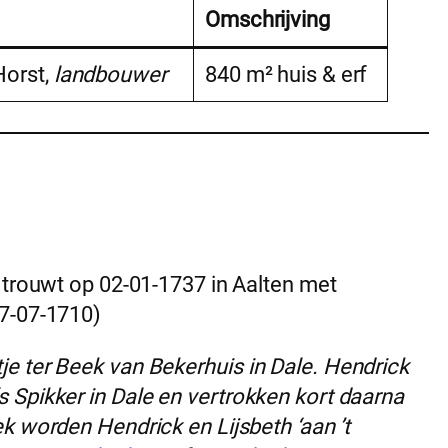
Omschrijving
Horst,
landbouwer
840 m² huis & erf
 trouwt op 02-01-1737 in Aalten met
27-07-1710)
e ter Beek van Bekerhuis in Dale.
Hendrick
 Spikker in Dale en vertrokken kort daarna
ek worden Hendrick en Lijsbeth ‘aan ’t