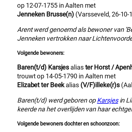
op 12-07-1755 in Aalten met
Jenneken Brusse(n)
(Varsseveld, 26-10-
Arent werd genoemd als bewoner van ’Bee
Jenneken vertrokken naar Lichtenvoorde
Volgende bewoners:
Baren(t/d) Karsjes
alias
ter Horst / Apen
trouwt op 14-05-1790 in Aalten met
Elizabet ter Beek
alias
(V/F)illeke(r)s
(Aal
Baren(t/d) werd geboren op
Karsjes
in Li
keerde na het overlijden van haar echtge
Volgende bewoners dochter en schoonzoon: