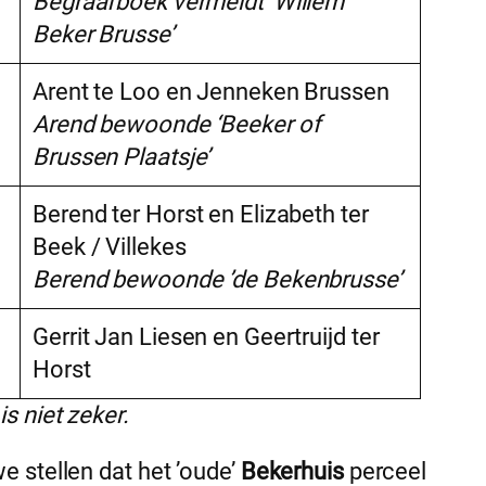
Begraafboek vermeldt ‘Willem
Beker Brusse’
Arent te Loo en Jenneken Brussen
Arend bewoonde ‘Beeker of
Brussen Plaatsje’
Berend ter Horst en Elizabeth ter
Beek / Villekes
Berend bewoonde ’de Bekenbrusse’
Gerrit Jan Liesen en Geertruijd ter
Horst
s niet zeker.
 stellen dat het ’oude’
Bekerhuis
perceel