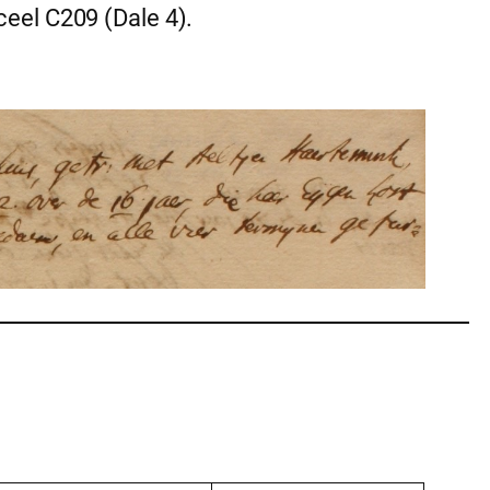
eel C209 (Dale 4).