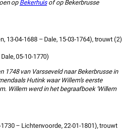
 toen op
Bekerhuis
of op Bekerbrusse
n, 13-04-1688 – Dale, 15-03-1764), trouwt (2)
 Dale, 05-10-1770)
n 1748 van Varsseveld naar Bekerbrusse in
mendaals Hutink waar Willem’s eerste
m. Willem werd in het begraafboek ‘Willem
-1730 – Lichtenvoorde, 22-01-1801), trouwt