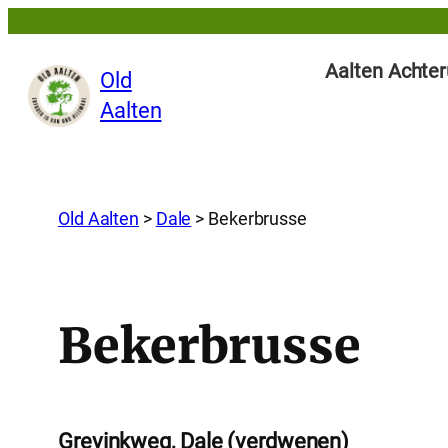
Aalten Achter
Old
Aalten
Old Aalten
>
Dale
>
Bekerbrusse
Bekerbrusse
Grevinkweg, Dale (verdwenen)