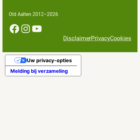
Old Aalten 2012–2026
Facebook
Instagram
YouTube
Disclaimer
Privacy
Cookies
Uw privacy-opties
Melding bij verzameling