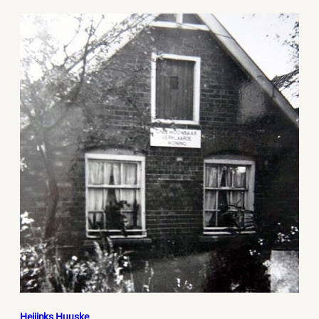
Heijinks Huuske