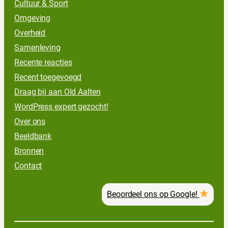
Cultuur & Sport
Omgeving
Overheid
Samenleving
Recente reacties
Recent toegevoegd
Draag bij aan Old Aalten
WordPress expert gezocht!
Over ons
Beeldbank
Bronnen
Contact
Beoordeel ons op Google!