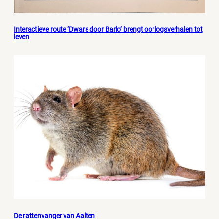
Interactieve route ‘Dwars door Barlo’ brengt oorlogsverhalen tot
leven
De rattenvanger van Aalten