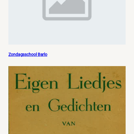
Zondagsschool Barlo