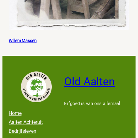
Willem Massen
Old Aalten
Erfgoed is van ons allemaal
Home
Aalten Achteruit
Bedrijfsleven