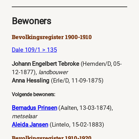
Bewoners
Bevolkingsregister 1900-1910
Dale 109/1 > 135
Johann Engelbert Tebroke
(Hemden/D, 05-
12-1877),
landbouwer
Anna Hessling
(Erle/D, 11-09-1875)
Volgende bewoners:
Bernadus Prinsen
(Aalten, 13-03-1874),
metselaar
Aleida Jansen
(Lintelo, 15-02-1883)
Bevolkingsregister 1910-1920