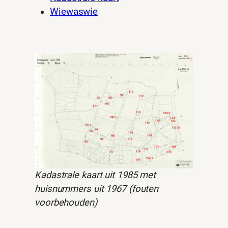
Wiewaswie
Kadastrale kaart uit 1985 met
huisnummers uit 1967 (fouten
voorbehouden)