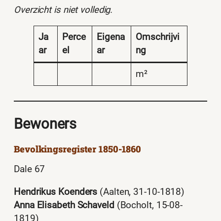
Overzicht is niet volledig.
Ja
Perce
Eigena
Omschrijvi
ar
el
ar
ng
m²
Bewoners
Bevolkingsregister 1850-1860
Dale 67
Hendrikus Koenders
(Aalten, 31-10-1818)
Anna Elisabeth Schaveld
(Bocholt, 15-08-
1819)