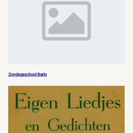
Zondagsschool Barlo