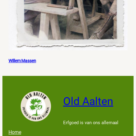
Willem Massen
Old Aalten
Erfgoed is van ons allemaal
Home