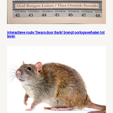
Interactieve route ‘Dwars door Barlo’ brengt oorlogsverhalen tot
leven