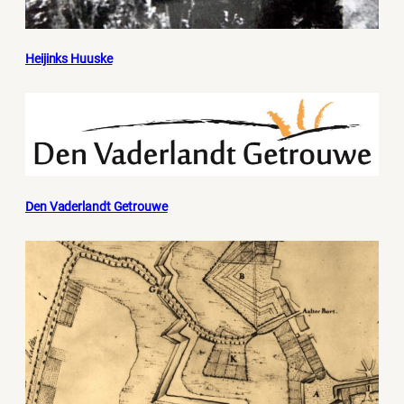
Heijinks Huuske
Den Vaderlandt Getrouwe