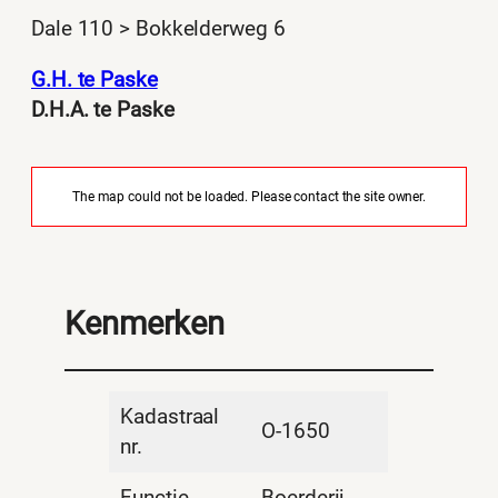
Dale 110 > Bokkelderweg 6
G.H. te Paske
D.H.A. te Paske
The map could not be loaded. Please contact the site owner.
Kenmerken
Kadastraal
O-1650
nr.