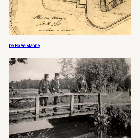
De Halve Maone