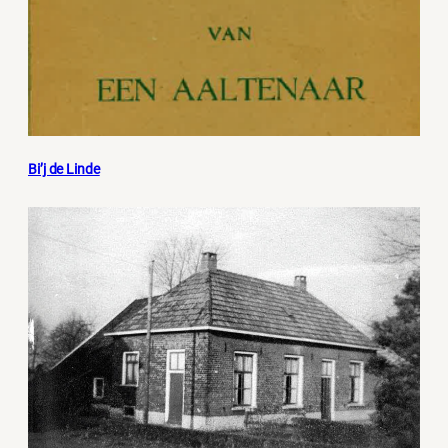
Bi’j de Linde