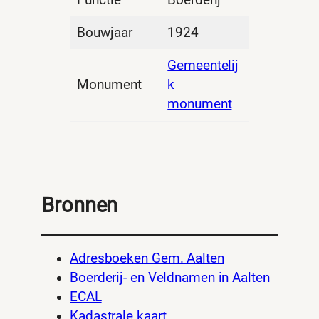
Functie
Boerderij
Bouwjaar
1924
Gemeentelij
Monument
k
monument
Bronnen
Adresboeken Gem. Aalten
Boerderij- en Veldnamen in Aalten
ECAL
Kadastrale kaart