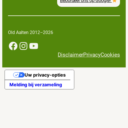
Beoordeel ons op Google!
Old Aalten 2012–2026
Facebook
Instagram
YouTube
Disclaimer
Privacy
Cookies
Uw privacy-opties
Melding bij verzameling