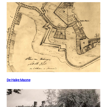
De Halve Maone