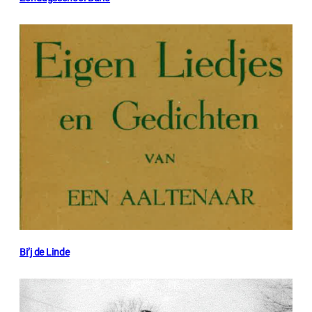
Bi’j de Linde