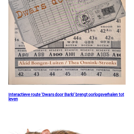
Interactieve route ‘Dwars door Barlo’ brengt oorlogsverhalen tot
leven