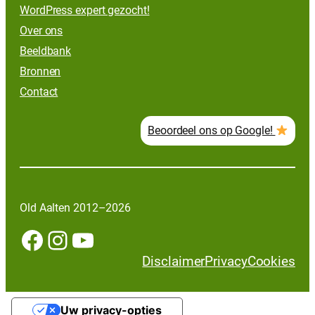
WordPress expert gezocht!
Over ons
Beeldbank
Bronnen
Contact
Beoordeel ons op Google!
Old Aalten 2012–2026
Facebook
Instagram
YouTube
Disclaimer
Privacy
Cookies
Uw privacy-opties