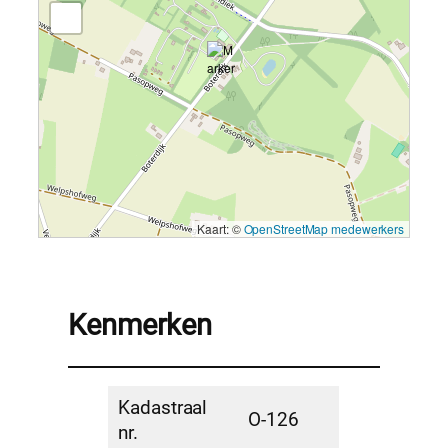
Kaart: ©
OpenStreetMap medewerkers
Kenmerken
Kadastraal
O-126
nr.