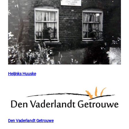
Heijinks Huuske
Den Vaderlandt Getrouwe