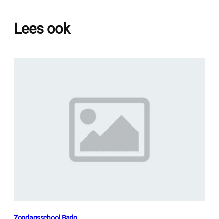
Lees ook
Zondagsschool Barlo