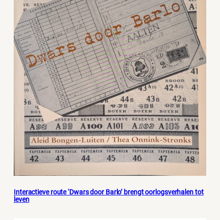
Interactieve route ‘Dwars door Barlo’ brengt oorlogsverhalen tot
leven