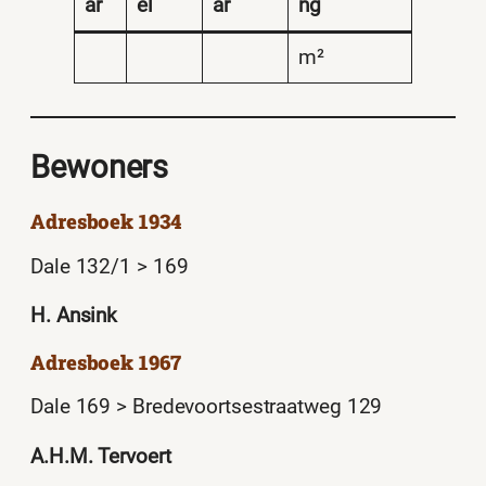
ar
el
ar
ng
m²
Bewoners
Adresboek 1934
Dale 132/1 > 169
H. Ansink
Adresboek 1967
Dale 169 > Bredevoortsestraatweg 129
A.H.M. Tervoert