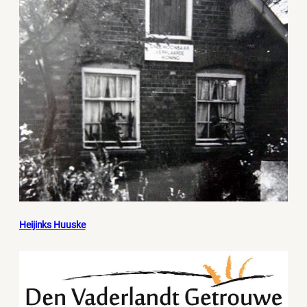
Heijinks Huuske