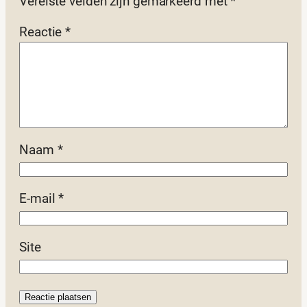
Vereiste velden zijn gemarkeerd met
*
Reactie
*
Naam
*
E-mail
*
Site