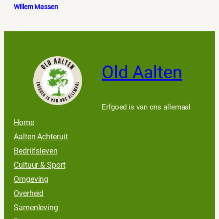
Willem Massen
Old Aalten
Erfgoed is van ons allemaal
Home
Aalten Achteruit
Bedrijfsleven
Cultuur & Sport
Omgeving
Overheid
Samenleving