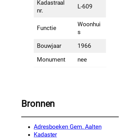
Kadastraal
L-609
nr.
Woonhui
Functie
s
Bouwjaar
1966
Monument
nee
Bronnen
Adresboeken Gem. Aalten
Kadaster