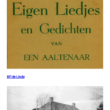
Bi’j de Linde