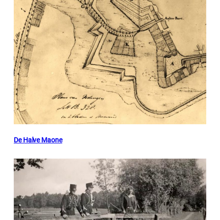
De Halve Maone