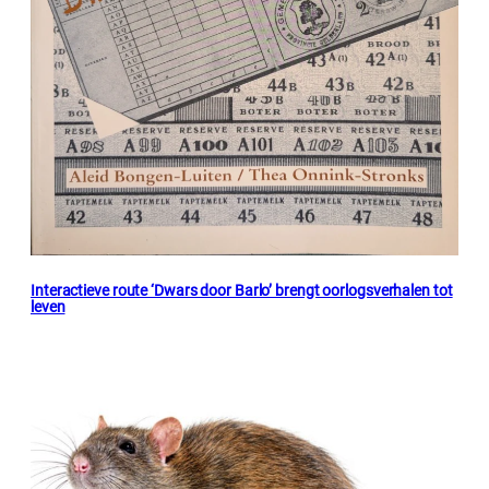
Interactieve route ‘Dwars door Barlo’ brengt oorlogsverhalen tot
leven