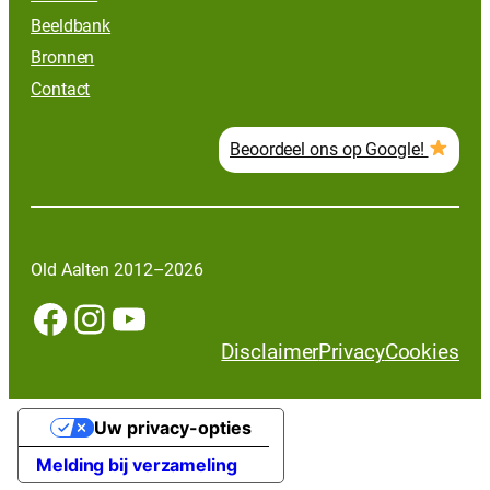
Beeldbank
Bronnen
Contact
Beoordeel ons op Google!
Old Aalten 2012–2026
Facebook
Instagram
YouTube
Disclaimer
Privacy
Cookies
Uw privacy-opties
Melding bij verzameling