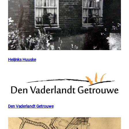
Heijinks Huuske
Den Vaderlandt Getrouwe