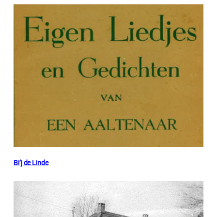
Bi’j de Linde