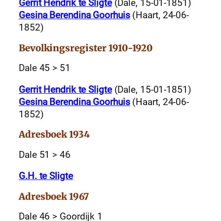
Gerrit Hendrik te Sligte
(Dale, 15-01-1851)
Gesina Berendina Goorhuis
(Haart, 24-06-
1852)
Bevolkingsregister 1910-1920
Dale 45 > 51
Gerrit Hendrik te Sligte
(Dale, 15-01-1851)
Gesina Berendina Goorhuis
(Haart, 24-06-
1852)
Adresboek 1934
Dale 51 > 46
G.H. te Sligte
Adresboek 1967
Dale 46 > Goordijk 1