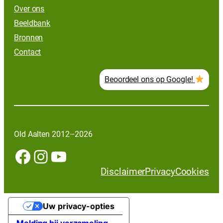
Over ons
Beeldbank
Bronnen
Contact
Beoordeel ons op Google!
Old Aalten 2012–2026
Facebook
Instagram
YouTube
Disclaimer
Privacy
Cookies
Uw privacy-opties