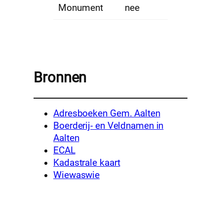
Monument
nee
Bronnen
Adresboeken Gem. Aalten
Boerderij- en Veldnamen in
Aalten
ECAL
Kadastrale kaart
Wiewaswie