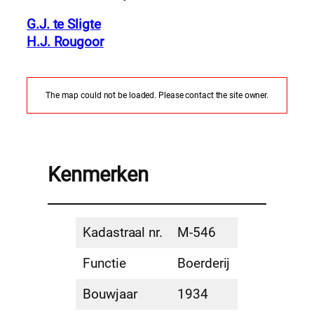
G.J. te Sligte
H.J. Rougoor
The map could not be loaded. Please contact the site owner.
Kenmerken
Kadastraal nr.
M-546
Functie
Boerderij
Bouwjaar
1934