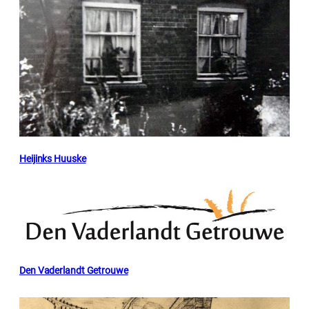
Heijinks Huuske
Den Vaderlandt Getrouwe