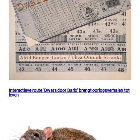
Interactieve route ‘Dwars door Barlo’ brengt oorlogsverhalen tot
leven