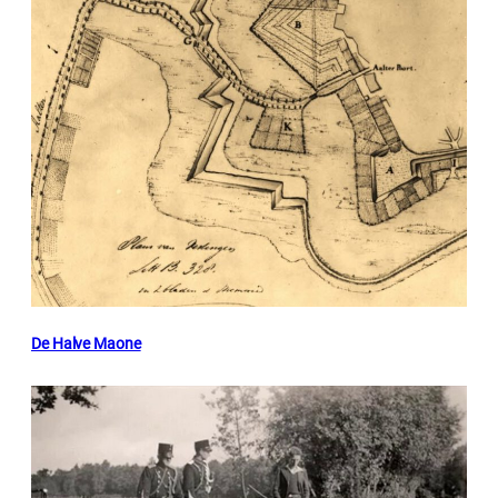
De Halve Maone