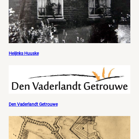
Heijinks Huuske
Den Vaderlandt Getrouwe