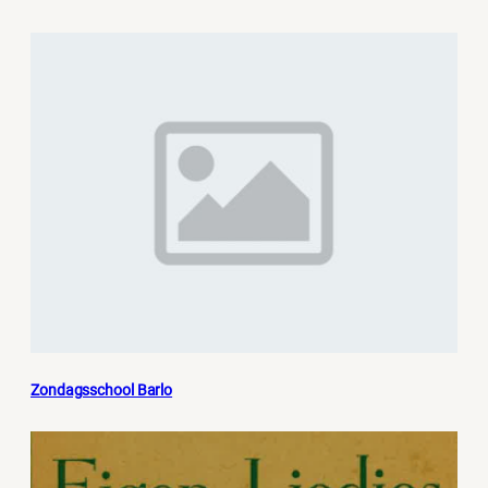
Zondagsschool Barlo