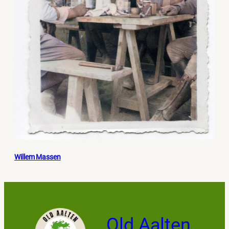
Willem Massen
Old Aalten