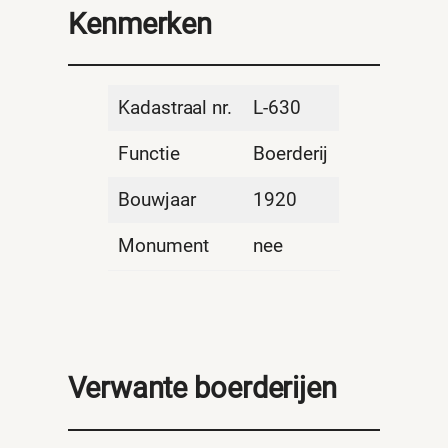
Kenmerken
Kadastraal nr.
L-630
Functie
Boerderij
Bouwjaar
1920
Monument
nee
Verwante boerderijen