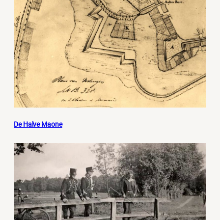
De Halve Maone