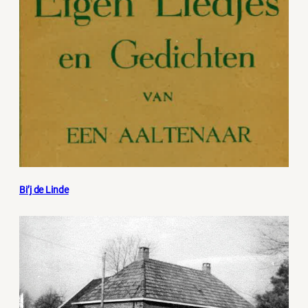
Bi’j de Linde