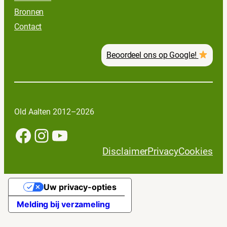
Bronnen
Contact
Beoordeel ons op Google!
Old Aalten 2012–2026
Facebook
Instagram
YouTube
Disclaimer
Privacy
Cookies
Uw privacy-opties
Melding bij verzameling