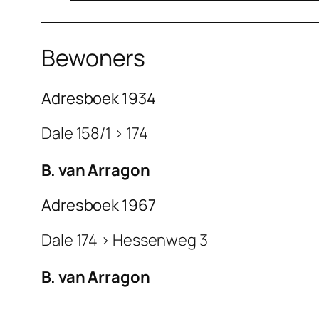
Bewoners
Adresboek 1934
Dale 158/1 > 174
B. van Arragon
Adresboek 1967
Dale 174 > Hessenweg 3
B. van Arragon