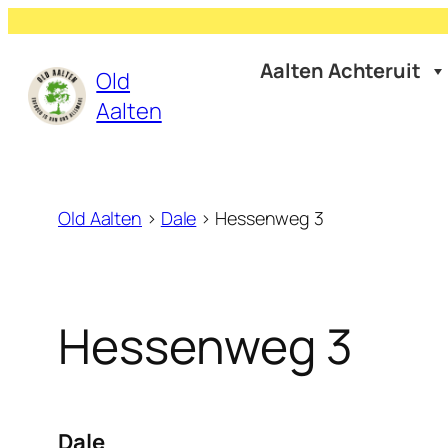
Aalten Achteruit
Old
Aalten
Old Aalten
>
Dale
>
Hessenweg 3
Hessenweg 3
Dale