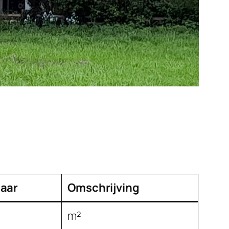
aar
Omschrijving
m²