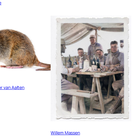
e
r van Aalten
Willem Massen