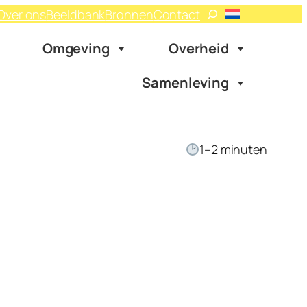
Zoeken
Over ons
Beeldbank
Bronnen
Contact
Omgeving
Overheid
Samenleving
1–2 minuten