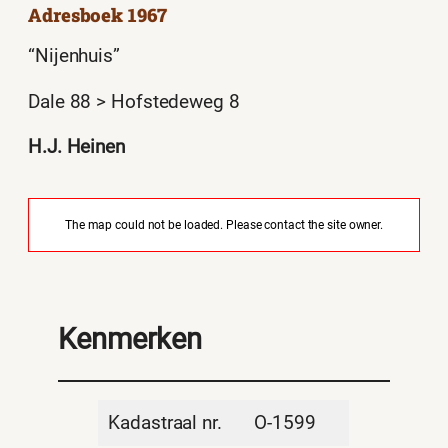
Adresboek 1967
“Nijenhuis”
Dale 88 > Hofstedeweg 8
H.J. Heinen
The map could not be loaded. Please contact the site owner.
Kenmerken
Kadastraal nr.
O-1599