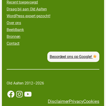
Recent toegevoegd
Draag bij aan Old Aalten
WordPress expert gezocht!
Over ons
Beeldbank
Bronnen
Contact
Beoordeel ons op Google!
Old Aalten 2012–2026
Facebook
Instagram
YouTube
Disclaimer
Privacy
Cookies