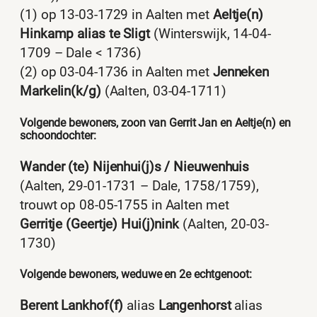
(1) op 13-03-1729 in Aalten met
Aeltje(n)
Hinkamp alias te Sligt
(Winterswijk, 14-04-
1709 – Dale < 1736)
(2) op 03-04-1736 in Aalten met
Jenneken
Markelin(k/g)
(Aalten, 03-04-1711)
Volgende bewoners, zoon van Gerrit Jan en Aeltje(n) en
schoondochter:
Wander (te) Nijenhui(j)s / Nieuwenhuis
(Aalten, 29-01-1731 – Dale, 1758/1759),
trouwt op 08-05-1755 in Aalten met
Gerritje (Geertje) Hui(j)nink
(Aalten, 20-03-
1730)
Volgende bewoners, weduwe en 2e echtgenoot:
Berent Lankhof(f)
alias
Langenhorst
alias