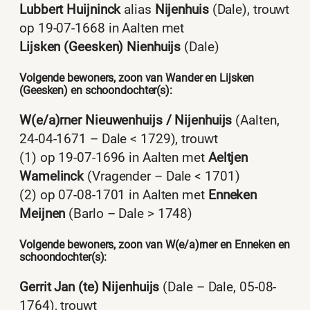
Lubbert Huijninck
alias
Nijenhuis
(Dale), trouwt
op 19-07-1668 in Aalten met
Lijsken (Geesken) Nienhuijs
(Dale)
Volgende bewoners, zoon van Wander en Lijsken
(Geesken) en schoondochter(s):
W(e/a)rner Nieuwenhuijs / Nijenhuijs
(Aalten,
24-04-1671 – Dale < 1729), trouwt
(1) op 19-07-1696 in Aalten met
Aeltjen
Wamelinck
(Vragender – Dale < 1701)
(2) op 07-08-1701 in Aalten met
Enneken
Meijnen
(Barlo – Dale > 1748)
Volgende bewoners, zoon van W(e/a)rner en Enneken en
schoondochter(s):
Gerrit Jan (te) Nijenhuijs
(Dale – Dale, 05-08-
1764), trouwt