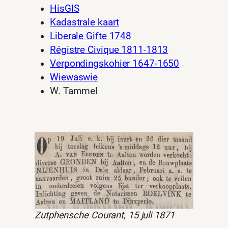
HisGIS
Kadastrale kaart
Liberale Gifte 1748
Régistre Civique 1811-1813
Verpondingskohier 1647-1650
Wiewaswie
W. Tammel
Zutphensche Courant, 15 juli 1871