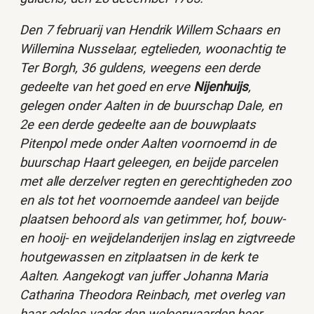
Den 7 februarij van Hendrik Willem Schaars en
Willemina Nusselaar, egtelieden, woonachtig te
Ter Borgh, 36 guldens, weegens een derde
gedeelte van het goed en erve
Nijenhuijs
,
gelegen onder Aalten in de buurschap Dale, en
2e een derde gedeelte aan de bouwplaats
Pitenpol mede onder Aalten voornoemd in de
buurschap Haart geleegen, en beijde parcelen
met alle derzelver regten en gerechtigheden zoo
en als tot het voornoemde aandeel van beijde
plaatsen behoord als van getimmer, hof, bouw-
en hooij- en weijdelanderijen inslag en zigtvreede
houtgewassen en zitplaatsen in de kerk te
Aalten. Aangekogt van juffer Johanna Maria
Catharina Theodora Reinbach, met overleg van