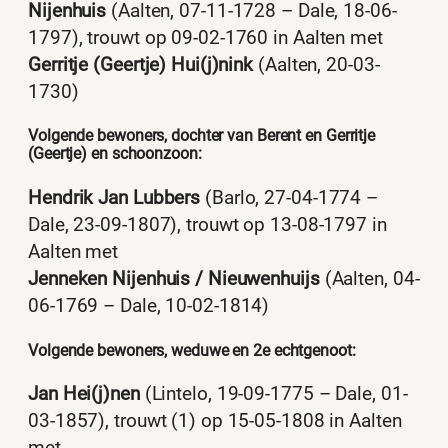
Nijenhuis
(Aalten, 07-11-1728 – Dale, 18-06-
1797), trouwt op 09-02-1760 in Aalten met
Gerritje (Geertje) Hui(j)nink
(Aalten, 20-03-
1730)
Volgende bewoners, dochter van Berent en Gerritje
(Geertje) en schoonzoon:
Hendrik Jan Lubbers
(Barlo, 27-04-1774 –
Dale, 23-09-1807), trouwt op 13-08-1797 in
Aalten met
Jenneken Nijenhuis / Nieuwenhuijs
(Aalten, 04-
06-1769 – Dale, 10-02-1814)
Volgende bewoners, weduwe en 2e echtgenoot:
Jan Hei(j)nen
(Lintelo, 19-09-1775 – Dale, 01-
03-1857), trouwt (1) op 15-05-1808 in Aalten