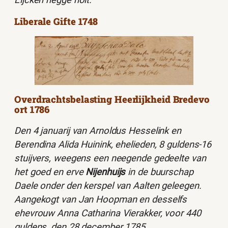
Liberale Gifte 1748
Overdrachtsbelasting Heerlijkheid Bredevo
ort 1786
Den 4 januarij van Arnoldus Hesselink en
Berendina Alida Huinink, ehelieden, 8 guldens-16
stuijvers, weegens een neegende gedeelte van
het goed en erve
Nijenhuijs
in de buurschap
Daele onder den kerspel van Aalten geleegen.
Aangekogt van Jan Hoopman en desselfs
ehevrouw Anna Catharina Vierakker, voor 440
guldens, den 28 december 1785.