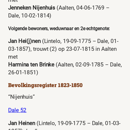
met
Jenneken Nijenhuis
(Aalten, 04-06-1769 –
Dale, 10-02-1814)
Volgende bewoners, weduwnaar en 2e echtgenote:
Jan Hei(j)nen
(Lintelo, 19-09-1775 – Dale, 01-
03-1857), trouwt (2) op 23-07-1815 in Aalten
met
Harmina ten Brinke
(Aalten, 02-09-1785 – Dale,
26-01-1851)
Bevolkingsregister 1823-1850
“Nijenhuis”
Dale 52
Jan Heinen
(Lintelo, 19-09-1775 – Dale, 01-03-