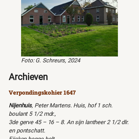
Foto: G. Schreurs, 2024
Archieven
Verpondingskohier 1647
Nijenhuis
, Peter Martens. Huis, hof 1 sch.
boulant 5 1/2 mdr.,
3de gerve 45 – 16 – 8. An sijn lantheer 2 1/2 dlr.
en pontschatt.
Eijcken hegge holt.