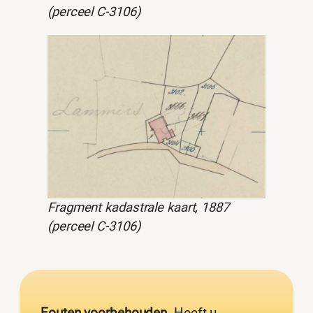
(perceel C-3106)
Fragment kadastrale kaart, 1887
(perceel C-3106)
Fouten voorbehouden.
Heeft u