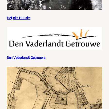
Heijinks Huuske
Den Vaderlandt Getrouwe