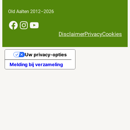
Old Aalten 2012–2026
Facebook
Instagram
YouTube
Disclaimer
Privacy
Cookies
Uw privacy-opties
Melding bij verzameling