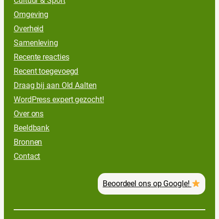
Cultuur & Sport
Omgeving
Overheid
Samenleving
Recente reacties
Recent toegevoegd
Draag bij aan Old Aalten
WordPress expert gezocht!
Over ons
Beeldbank
Bronnen
Contact
Beoordeel ons op Google!