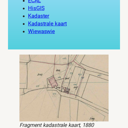
ECAL
HisGIS
Kadaster
Kadastrale kaart
Wiewaswie
Fragment kadastrale kaart, 1880