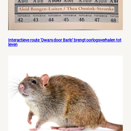
Interactieve route ‘Dwars door Barlo’ brengt oorlogsverhalen tot
leven