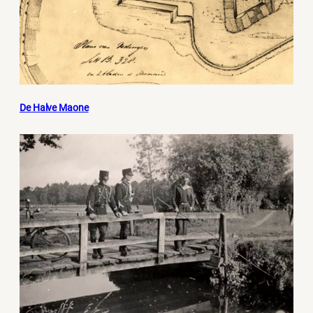
De Halve Maone