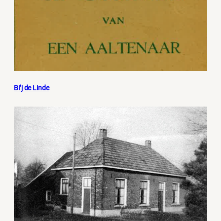
Bi’j de Linde