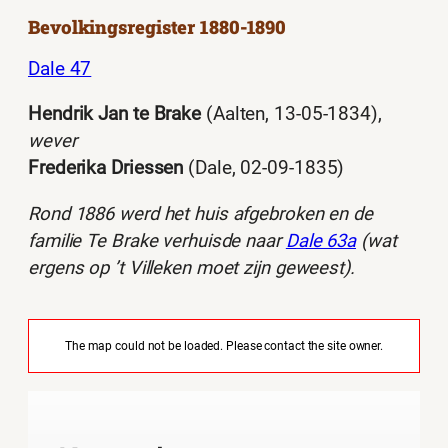
Bevolkingsregister 1880-1890
Dale 47
Hendrik Jan te Brake
(Aalten, 13-05-1834),
wever
Frederika Driessen
(Dale, 02-09-1835)
Rond 1886 werd het huis afgebroken en de
familie Te Brake verhuisde naar
Dale 63a
(wat
ergens op ’t Villeken moet zijn geweest).
The map could not be loaded. Please contact the site owner.