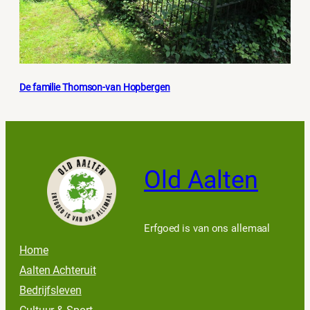
De familie Thomson-van Hopbergen
Old Aalten
Erfgoed is van ons allemaal
Home
Aalten Achteruit
Bedrijfsleven