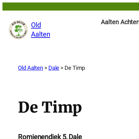
Aalten Achter
Old
Aalten
Old Aalten
>
Dale
>
De Timp
De Timp
Romienendiek 5, Dale