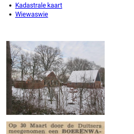
Kadastrale kaart
Wiewaswie