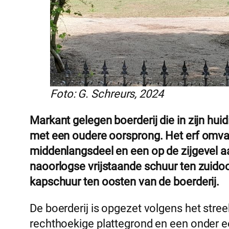
Foto: G. Schreurs, 2024
Markant gelegen boerderij die in zijn hu
met een oudere oorsprong. Het erf omvat
middenlangsdeel en een op de zijgevel a
naoorlogse vrijstaande schuur ten zuidoo
kapschuur ten oosten van de boerderij.
De boerderij is opgezet volgens het stre
rechthoekige plattegrond en een onder