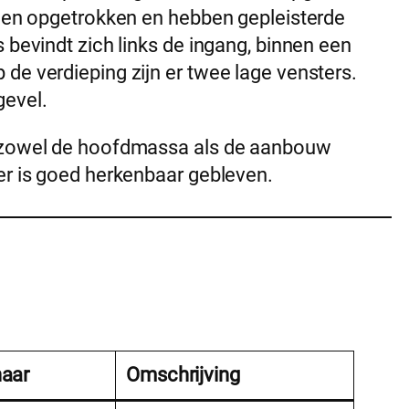
teen opgetrokken en hebben gepleisterde
 bevindt zich links de ingang, binnen een
de verdieping zijn er twee lage vensters.
gevel.
n zowel de hoofdmassa als de aanbouw
er is goed herkenbaar gebleven.
naar
Omschrijving