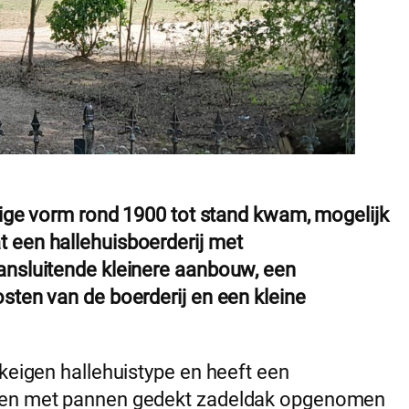
idige vorm rond 1900 tot stand kwam, mogelijk
 een hallehuisboerderij met
ansluitende kleinere aanbouw, een
sten van de boerderij en een kleine
ekeigen hallehuistype en heeft een
 een met pannen gedekt zadeldak opgenomen