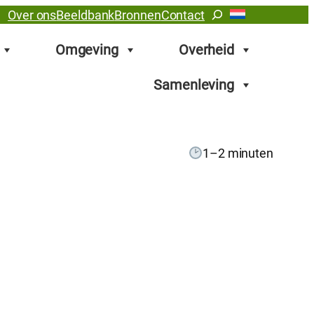
Zoeken
Over ons
Beeldbank
Bronnen
Contact
Omgeving
Overheid
Samenleving
1–2 minuten