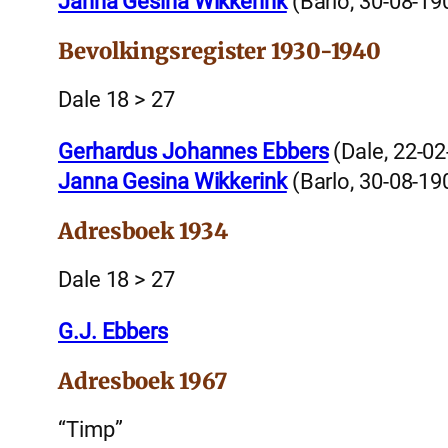
Janna Gesina Wikkerink
(Barlo, 30-08-19
Bevolkingsregister 1930-1940
Dale 18 > 27
Gerhardus Johannes Ebbers
(Dale, 22-02
Janna Gesina Wikkerink
(Barlo, 30-08-19
Adresboek 1934
Dale 18 > 27
G.J. Ebbers
Adresboek 1967
“Timp”