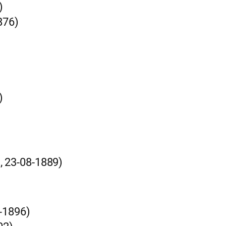
)
876)
)
, 23-08-1889)
-1896)