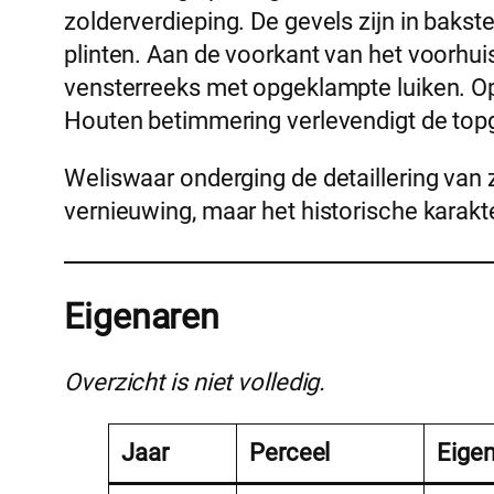
zolderverdieping. De gevels zijn in baks
plinten. Aan de voorkant van het voorhuis
vensterreeks met opgeklampte luiken. Op 
Houten betimmering verlevendigt de top
Weliswaar onderging de detaillering va
vernieuwing, maar het historische karakt
Eigenaren
Overzicht is niet volledig.
Jaar
Perceel
Eige