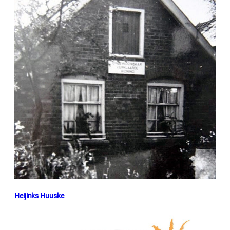
Heijinks Huuske