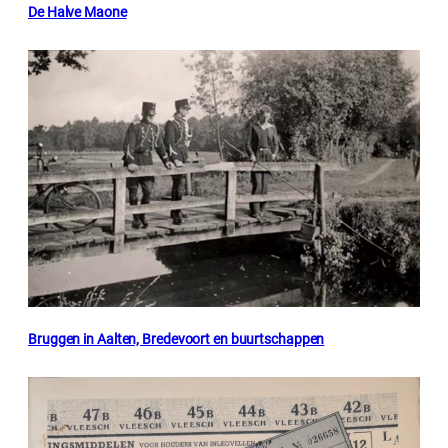
De Halve Maone
Bruggen in Aalten, Bredevoort en buurtschappen