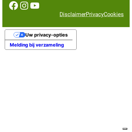
Facebook
Instagram
YouTube
Disclaimer
Privacy
Cookies
Uw privacy-opties
Melding bij verzameling