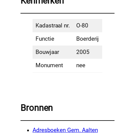
Kenmerken
Kadastraal nr.
O-80
Functie
Boerderij
Bouwjaar
2005
Monument
nee
Bronnen
Adresboeken Gem. Aalten