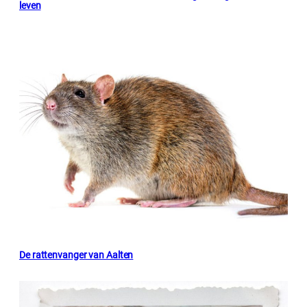
leven
De rattenvanger van Aalten