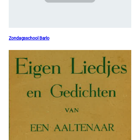
Zondagsschool Barlo