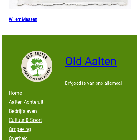
Willem Massen
Old Aalten
Erfgoed is van ons allemaal
Home
Aalten Achteruit
Bedrijfsleven
Cultuur & Sport
Omgeving
Overheid