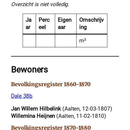
Overzicht is niet volledig.
Ja
Perc
Eigen
Omschrijv
ar
eel
aar
ing
m²
Bewoners
Bevolkingsregister 1860-1870
Dale 38b
Jan Willem Hilbelink
(Aalten, 12-03-1807)
Willemina Heijnen
(Aalten, 11-02-1810)
Bevolkingsregister 1870-1880