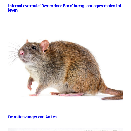
Interactieve route ‘Dwars door Barlo’ brengt oorlogsverhalen tot
leven
De rattenvanger van Aalten