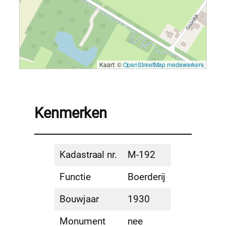
Kaart: ©
OpenStreetMap medewerkers
Kenmerken
Kadastraal nr.
M-192
Functie
Boerderij
Bouwjaar
1930
Monument
nee