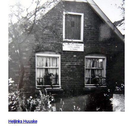
Heijinks Huuske