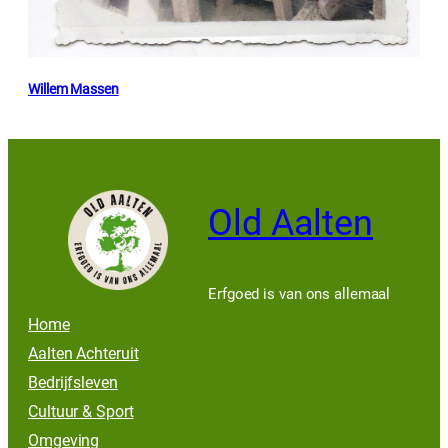
Willem Massen
Old Aalten
Erfgoed is van ons allemaal
Home
Aalten Achteruit
Bedrijfsleven
Cultuur & Sport
Omgeving