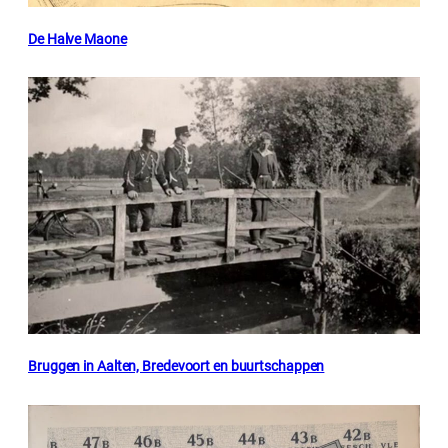
De Halve Maone
Bruggen in Aalten, Bredevoort en buurtschappen