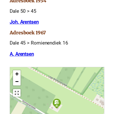
Adresboek 1934
Dale 50 > 45
Joh. Arentsen
Adresboek 1967
Dale 45 > Romienendiek 16
A. Arentsen
+
−