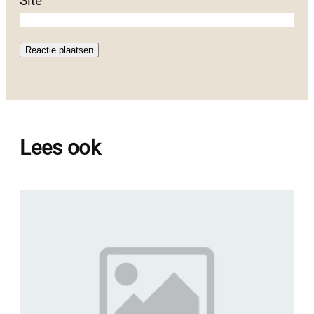
Site
Lees ook