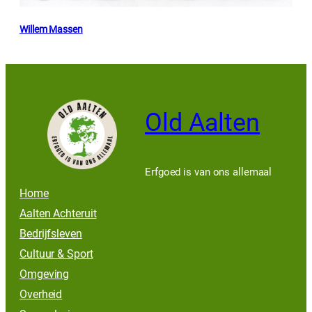
Willem Massen
Old Aalten
Erfgoed is van ons allemaal
Home
Aalten Achteruit
Bedrijfsleven
Cultuur & Sport
Omgeving
Overheid