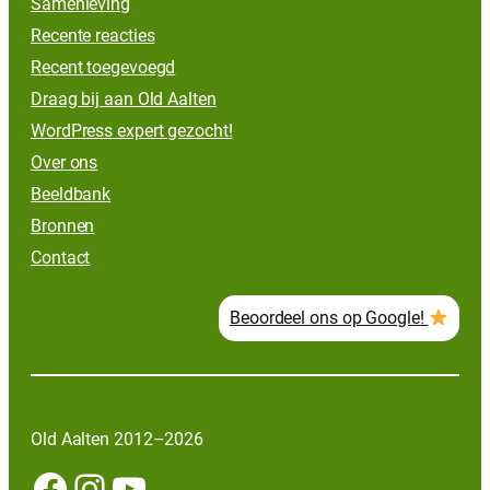
Samenleving
Recente reacties
Recent toegevoegd
Draag bij aan Old Aalten
WordPress expert gezocht!
Over ons
Beeldbank
Bronnen
Contact
Beoordeel ons op Google!
Old Aalten 2012–2026
Facebook
Instagram
YouTube