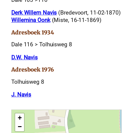
Derk Willem Navis
(Bredevoort, 11-02-1870)
Willemina Oonk
(Miste, 16-11-1869)
Adresboek 1934
Dale 116 > Tolhuisweg 8
D.W. Navis
Adresboek 1976
Tolhuisweg 8
J. Navis
+
−