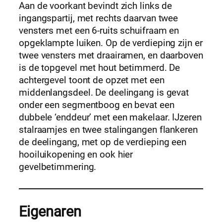
Aan de voorkant bevindt zich links de
ingangspartij, met rechts daarvan twee
vensters met een 6-ruits schuifraam en
opgeklampte luiken. Op de verdieping zijn er
twee vensters met draairamen, en daarboven
is de topgevel met hout betimmerd. De
achtergevel toont de opzet met een
middenlangsdeel. De deelingang is gevat
onder een segmentboog en bevat een
dubbele ‘enddeur’ met een makelaar. IJzeren
stalraamjes en twee stalingangen flankeren
de deelingang, met op de verdieping een
hooiluikopening en ook hier
gevelbetimmering.
Eigenaren