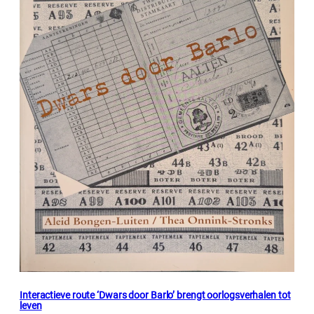
Interactieve route ‘Dwars door Barlo’ brengt oorlogsverhalen tot
leven