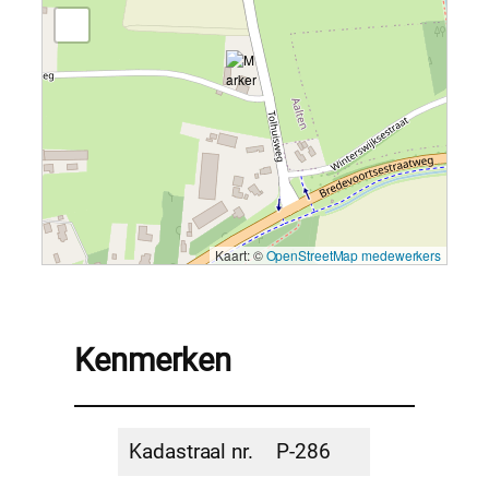
Kaart: ©
OpenStreetMap medewerkers
Kenmerken
Kadastraal nr.
P-286