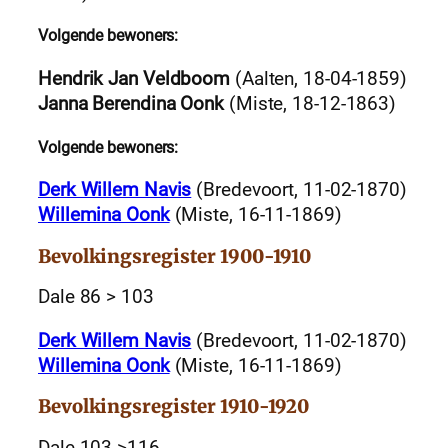
Volgende bewoners:
Hendrik Jan Veldboom
(Aalten, 18-04-1859)
Janna Berendina Oonk
(Miste, 18-12-1863)
Volgende bewoners:
Derk Willem Navis
(Bredevoort, 11-02-1870)
Willemina Oonk
(Miste, 16-11-1869)
Bevolkingsregister 1900-1910
Dale 86 > 103
Derk Willem Navis
(Bredevoort, 11-02-1870)
Willemina Oonk
(Miste, 16-11-1869)
Bevolkingsregister 1910-1920
Dale 103 >116