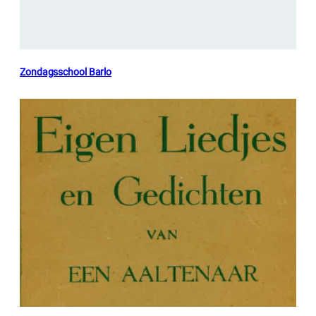
Zondagsschool Barlo