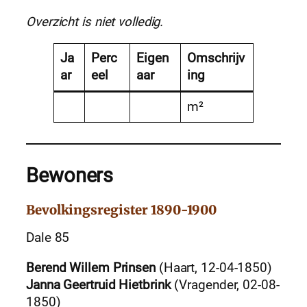
Overzicht is niet volledig.
Ja
Perc
Eigen
Omschrijv
ar
eel
aar
ing
m²
Bewoners
Bevolkingsregister 1890-1900
Dale 85
Berend Willem Prinsen
(Haart, 12-04-1850)
Janna Geertruid Hietbrink
(Vragender, 02-08-
1850)